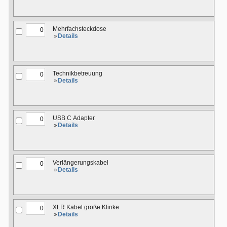
Mehrfachsteckdose
Details
Technikbetreuung
Details
USB C Adapter
Details
Verlängerungskabel
Details
XLR Kabel große Klinke
Details