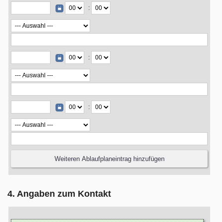
:
:
:
4. Angaben zum Kontakt