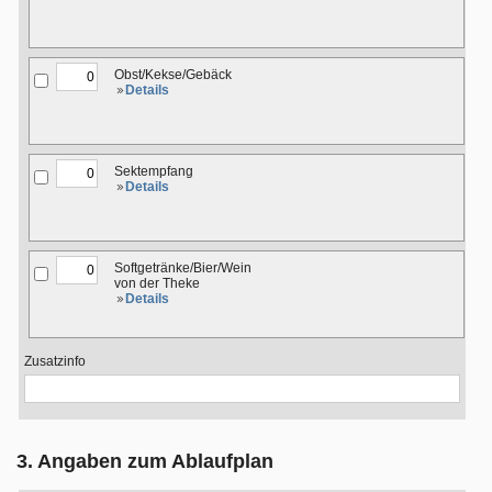
Obst/Kekse/Gebäck
Details
Sektempfang
Details
Softgetränke/Bier/Wein
von der Theke
Details
Zusatzinfo
3. Angaben zum Ablaufplan