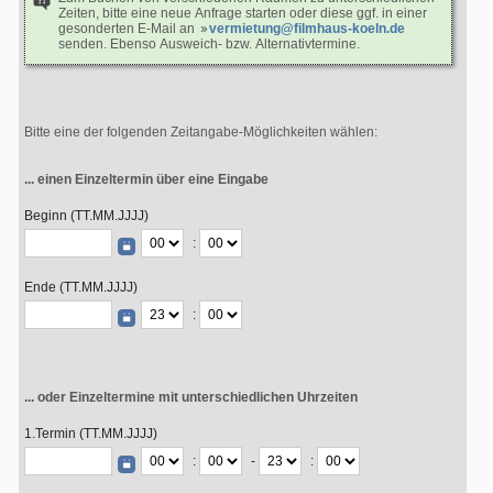
Zeiten, bitte eine neue Anfrage starten oder diese ggf. in einer
gesonderten E-Mail an
vermietung@filmhaus-koeln.de
senden. Ebenso Ausweich- bzw. Alternativtermine.
Bitte eine der folgenden Zeitangabe-Möglichkeiten wählen:
... einen Einzeltermin über eine Eingabe
Beginn (TT.MM.JJJJ)
:
Ende (TT.MM.JJJJ)
:
... oder Einzeltermine mit unterschiedlichen Uhrzeiten
1.Termin (TT.MM.JJJJ)
:
-
: