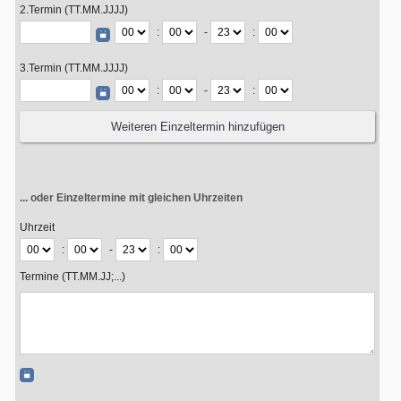
2.Termin (TT.MM.JJJJ)
:
-
:
3.Termin (TT.MM.JJJJ)
:
-
:
... oder Einzeltermine mit gleichen Uhrzeiten
Uhrzeit
:
-
:
Termine (TT.MM.JJ;...)