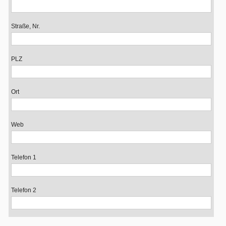
Straße, Nr.
PLZ
Ort
Web
Telefon 1
Telefon 2