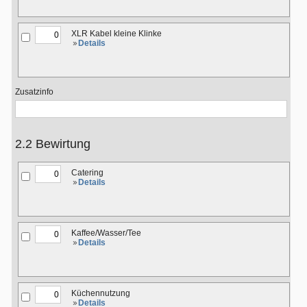
XLR Kabel kleine Klinke
Details
Zusatzinfo
2.2 Bewirtung
Catering
Details
Kaffee/Wasser/Tee
Details
Küchennutzung
Details