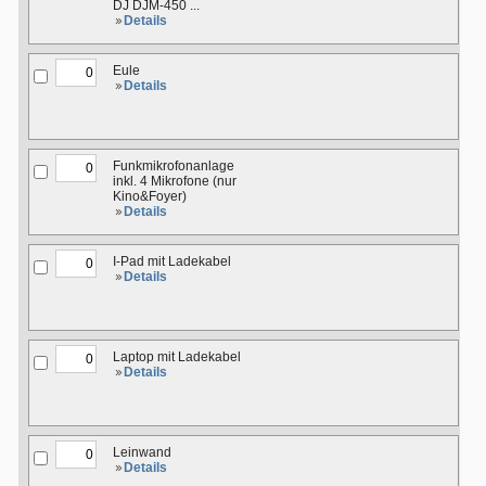
DJ DJM-450 ...
Details
Eule
Details
Funkmikrofonanlage
inkl. 4 Mikrofone (nur
Kino&Foyer)
Details
I-Pad mit Ladekabel
Details
Laptop mit Ladekabel
Details
Leinwand
Details