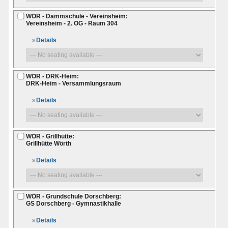
WÖR - Dammschule - Vereinsheim:
Vereinsheim - 2. OG - Raum 304
Details
WÖR - DRK-Heim:
DRK-Heim - Versammlungsraum
Details
WÖR - Grillhütte:
Grillhütte Wörth
Details
WÖR - Grundschule Dorschberg:
GS Dorschberg - Gymnastikhalle
Details