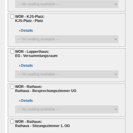
WÖR - KJS-Platz:
KJS-Platz - Platz
Details
WÖR - Lupperthaus:
EG - Versammlungsraum
Details
WÖR - Rathaus:
Rathaus - Besprechungszimmer UG
Details
WÖR - Rathaus:
Rathaus - Sitzungszimmer 1. OG