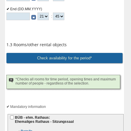
End (DD.MM.YYYY)
:
1.3 Rooms/other rental objects
*Checks all rooms for time period, opening times and maximum
number of people - regardless of the selection.
Mandatory information
BÜB - ehm. Rathaus:
Ehemaliges Rathaus - Sitzungssaal