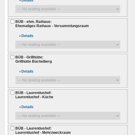
Details
BÜB - ehm. Rathaus:
Ehemaliges Rathaus - Versammlungsraum
Details
BÜB - Grillhütte:
Grillhütte Büchelberg
Details
BÜB - Laurentiushof:
Laurentiushof - Küche
Details
BÜB - Laurentiushof:
Laurentiushof - Mehrzweckraum