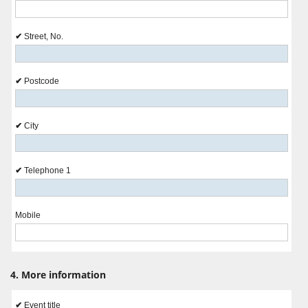
Street, No.
Postcode
City
Telephone 1
Mobile
4. More information
Event title