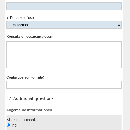
Purpose of use
Remarks on occupancy/event
Contact person (on site)
4.1 Additional questions
Allgemeine Informationen
Alkoholausschank
no