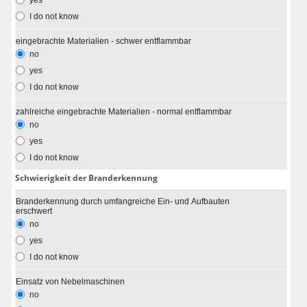
yes
I do not know
eingebrachte Materialien - schwer entflammbar
no
yes
I do not know
zahlreiche eingebrachte Materialien - normal entflammbar
no
yes
I do not know
Schwierigkeit der Branderkennung
Branderkennung durch umfangreiche Ein- und Aufbauten
erschwert
no
yes
I do not know
Einsatz von Nebelmaschinen
no