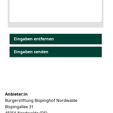
Anbieter:in
Bürgerstiftung Bispinghof Nordwalde
Bispingallee 31