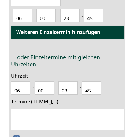
:
-
:
... oder Einzeltermine mit gleichen
Uhrzeiten
Uhrzeit
:
-
:
Termine (TT.MM.JJ;...)