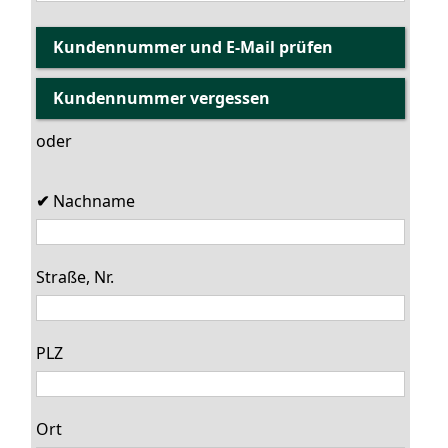
oder
Nachname
Straße, Nr.
PLZ
Ort