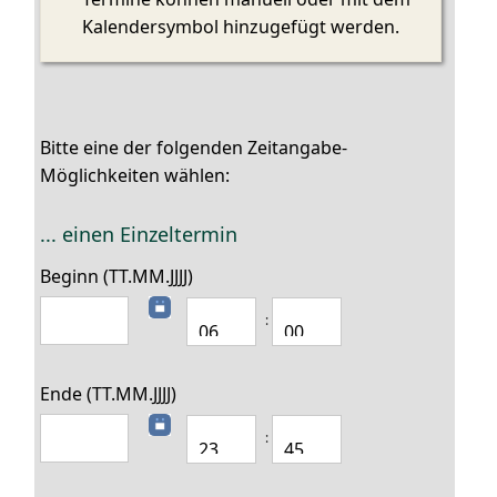
Kalendersymbol hinzugefügt werden.
Bitte eine der folgenden Zeitangabe-
Möglichkeiten wählen:
... einen Einzeltermin
Beginn (TT.MM.JJJJ)
:
Ende (TT.MM.JJJJ)
: