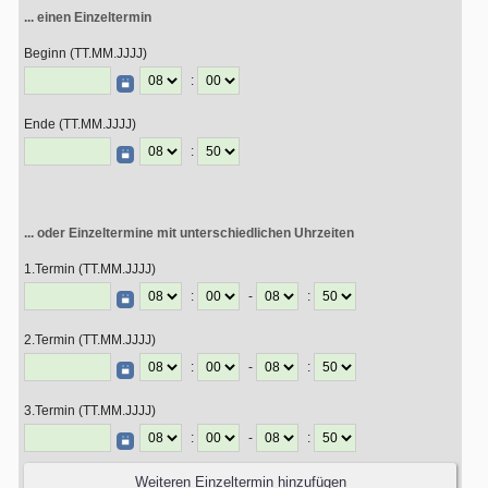
... einen Einzeltermin
Beginn (TT.MM.JJJJ)
:
Ende (TT.MM.JJJJ)
:
... oder Einzeltermine mit unterschiedlichen Uhrzeiten
1.Termin (TT.MM.JJJJ)
:
-
:
2.Termin (TT.MM.JJJJ)
:
-
:
3.Termin (TT.MM.JJJJ)
:
-
: