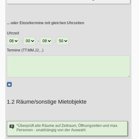
... oder Einzeltermine mit gleichen Uhrzeiten
Uhrzeit
:
-
:
Termine (TT.MM.JJ;...)
1.2 Räume/sonstige Mietobjekte
*Überprüft alle Räume auf Zeitraum, Öffnungzeiten und max.
Personen - unabhängig von der Auswahl.