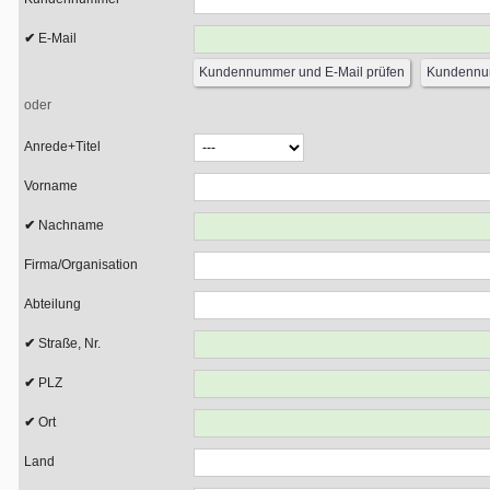
E-Mail
oder
Anrede+Titel
Vorname
Nachname
Firma/Organisation
Abteilung
Straße, Nr.
PLZ
Ort
Land