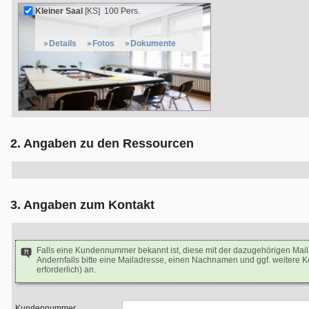
Kleiner Saal
[KS]
100 Pers.
Details
Fotos
Dokumente
2. Angaben zu den Ressourcen
3. Angaben zum Kontakt
Falls eine Kundennummer bekannt ist, diese mit der dazugehörigen Mai
Andernfalls bitte eine Mailadresse, einen Nachnamen und ggf. weitere 
erforderlich) an.
Kundennummer