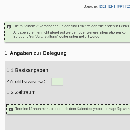
Sprache:
[DE]
[EN]
[FR]
[E
Die mit einem ✔ versehenen Felder sind Pflichtfelder. Alle anderen Felder 
Angaben die hier nicht abgefragt werden oder weitere Informationen kön
Belegung/zur Veranstaltung' weiter unten notiert werden.
1. Angaben zur Belegung
1.1 Basisangaben
Anzahl Personen (ca.)
1.2 Zeitraum
Termine können manuell oder mit dem Kalendersymbol hinzugefügt wer