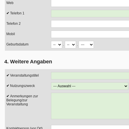
Web
Telefon 1
Telefon 2
Mobil
Geburtsdatum
.
.
4. Weitere Angaben
Veranstaltungstitel
Nutzungszweck
Anmerkungen zur
Belegung/zur
Veranstaltung
Kontaktperson (vor Ort)