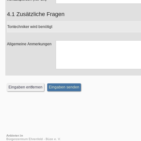
4.1 Zusätzliche Fragen
Tontechniker wird benötigt
Allgemeine Anmerkungen
Anbieter:in
Bürgerzentrum Ehrenfeld - Büze e. V.