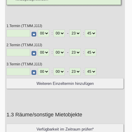
1.Termin (TT.MM.JJJJ)
:
-
:
2.Termin (TT.MM.JJJJ)
:
-
:
3.Termin (TT.MM.JJJJ)
:
-
:
1.3 Räume/sonstige Mietobjekte