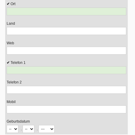
Ort
Land
Web
Telefon 1
Telefon 2
Mobil
Geburtsdatum
.
.