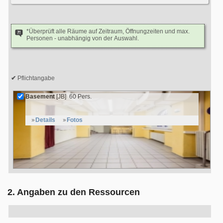
*Überprüft alle Räume auf Zeitraum, Öffnungzeiten und max.
Personen - unabhängig von der Auswahl.
Pflichtangabe
Basement
[JB]
60 Pers.
Details
Fotos
2. Angaben zu den Ressourcen