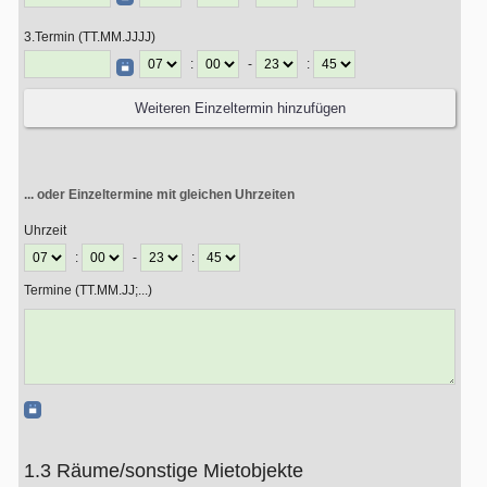
3.Termin (TT.MM.JJJJ)
:
-
:
... oder Einzeltermine mit gleichen Uhrzeiten
Uhrzeit
:
-
:
Termine (TT.MM.JJ;...)
1.3 Räume/sonstige Mietobjekte