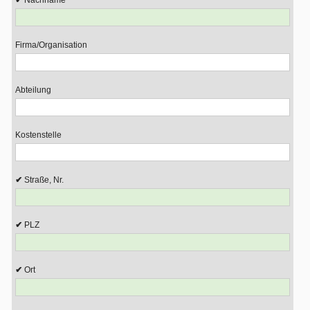
Nachname
Firma/Organisation
Abteilung
Kostenstelle
Straße, Nr.
PLZ
Ort