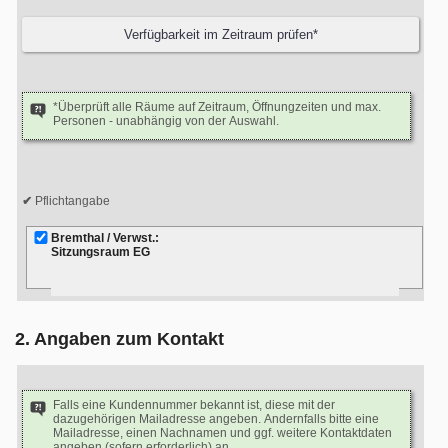
*Überprüft alle Räume auf Zeitraum, Öffnungzeiten und max.
Personen - unabhängig von der Auswahl.
Pflichtangabe
Bremthal / Verwst.:
Sitzungsraum EG
2. Angaben zum Kontakt
Falls eine Kundennummer bekannt ist, diese mit der
dazugehörigen Mailadresse angeben. Andernfalls bitte eine
Mailadresse, einen Nachnamen und ggf. weitere Kontaktdaten
angeben (sofern erforderlich) an.