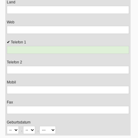
Land
Web
Telefon 1
Telefon 2
Mobil
Fax
Geburtsdatum
.
.