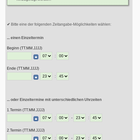
Bitte eine der folgenden Zeitangabe-Möglichkeiten wählen:
... einen Einzeltermin
Beginn (TT.MM.JJJJ)
:
Ende (TT.MM.JJJJ)
:
... oder Einzeltermine mit unterschiedlichen Uhrzeiten
1.Termin (TT.MM.JJJJ)
:
-
:
2.Termin (TT.MM.JJJJ)
:
-
: