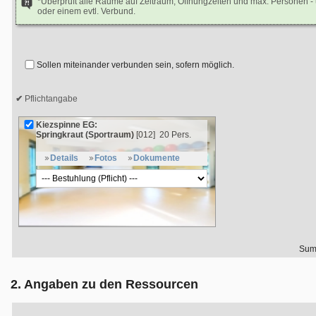
*Überprüft alle Räume auf Zeitraum, Öffnungzeiten und max. Personen 
oder einem evtl. Verbund.
Sollen miteinander verbunden sein, sofern möglich.
Pflichtangabe
Kiezspinne EG:
Springkraut (Sportraum)
[012]
20 Pers.
Details
Fotos
Dokumente
Sum
2. Angaben zu den Ressourcen