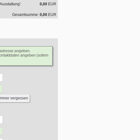
usstattung':
0,00
EUR
Gesamtsumme:
0,00
EUR
ladresse angeben.
Kontaktdaten angeben (sofern