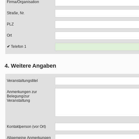
Firma/Organisation
Straße, Nr.
PLZ
Ort
Telefon 1
4. Weitere Angaben
Veranstaltungstitel
Anmerkungen zur
Belegung/zur
Veranstaltung
Kontaktperson (vor Ort)
Allgemeine Anmerkungen