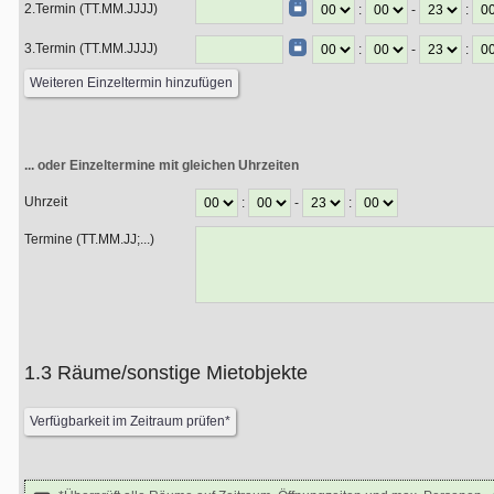
2.Termin (TT.MM.JJJJ)
:
-
:
3.Termin (TT.MM.JJJJ)
:
-
:
... oder Einzeltermine mit gleichen Uhrzeiten
Uhrzeit
:
-
:
Termine (TT.MM.JJ;...)
1.3 Räume/sonstige Mietobjekte