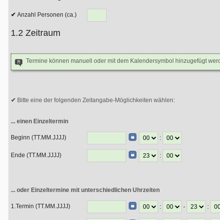
Anzahl Personen (ca.)
1.2 Zeitraum
Termine können manuell oder mit dem Kalendersymbol hinzugefügt wer
Bitte eine der folgenden Zeitangabe-Möglichkeiten wählen:
... einen Einzeltermin
Beginn (TT.MM.JJJJ)
:
Ende (TT.MM.JJJJ)
:
... oder Einzeltermine mit unterschiedlichen Uhrzeiten
1.Termin (TT.MM.JJJJ)
:
-
: