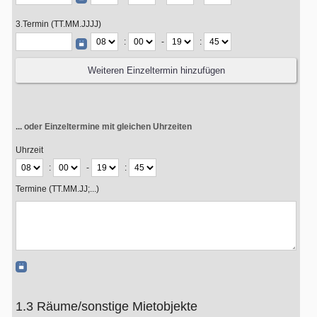
3.Termin (TT.MM.JJJJ)
:
-
:
... oder Einzeltermine mit gleichen Uhrzeiten
Uhrzeit
:
-
:
Termine (TT.MM.JJ;...)
1.3 Räume/sonstige Mietobjekte