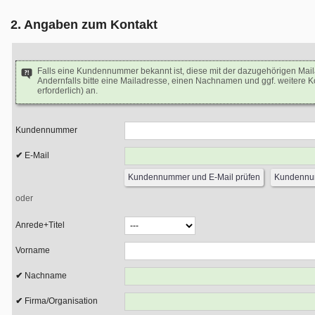
2. Angaben zum Kontakt
Falls eine Kundennummer bekannt ist, diese mit der dazugehörigen Mai
Andernfalls bitte eine Mailadresse, einen Nachnamen und ggf. weitere 
erforderlich) an.
Kundennummer
E-Mail
oder
Anrede+Titel
Vorname
Nachname
Firma/Organisation