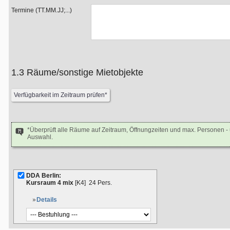
Termine (TT.MM.JJ;...)
1.3 Räume/sonstige Mietobjekte
*Überprüft alle Räume auf Zeitraum, Öffnungzeiten und max. Personen 
Auswahl.
DDA Berlin:
Kursraum 4 mix
[K4]
24 Pers.
Details