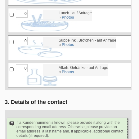
Lunch - auf Anfrage
Photos
Suppe inkl. Brötchen - auf Anfrage
Photos
Alkoh. Getränke - auf Anfrage
Photos
3. Details of the contact
If a Kundennummer is known, please provide it along with the
corresponding email address. Otherwise, please provide an
email address, a last name and, if applicable, additional contact
details (if required).