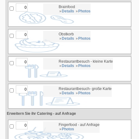
Brainfood
Details
Photos
Obstkorb
Details
Photos
Restaurantbesuch - kleine Karte
Details
Photos
Restaurantbesuch- große Karte
Details
Photos
Erweitern Sie ihr Catering - auf Anfrage
Fingerfood - auf Anfrage
Photos