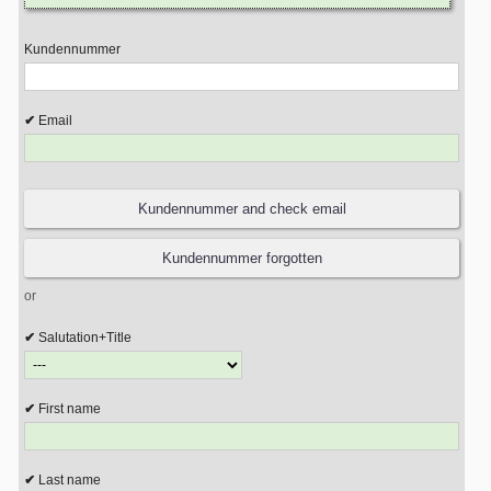
Kundennummer
Email
or
Salutation+Title
First name
Last name