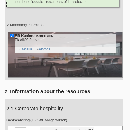
number of people - regardless of the selection.
Mandatory information
FIR Konferenzzentrum:
Tivoli
50 Person
Details
Photos
2. Information about the resources
2.1 Corporate hospitality
Basiscatering (> 2 Std. obligatorisch)