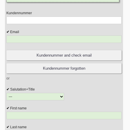
Kundennummer
Email
or
Salutation+Title
First name
Last name