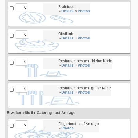
Brainfood
Details
Photos
Obstkorb
Details
Photos
Restaurantbesuch - kleine Karte
Details
Photos
Restaurantbesuch- große Karte
Details
Photos
Erweitern Sie ihr Catering - auf Anfrage
Fingerfood - auf Anfrage
Photos