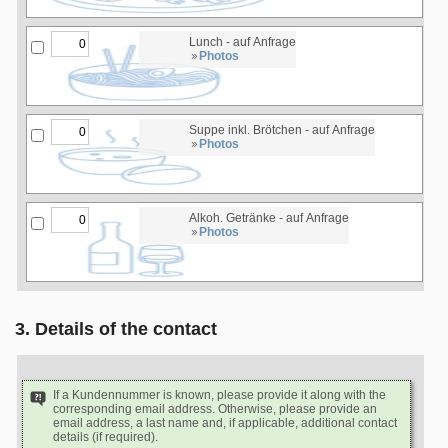
Lunch - auf Anfrage
Photos
Suppe inkl. Brötchen - auf Anfrage
Photos
Alkoh. Getränke - auf Anfrage
Photos
3. Details of the contact
If a Kundennummer is known, please provide it along with the
corresponding email address. Otherwise, please provide an
email address, a last name and, if applicable, additional contact
details (if required).