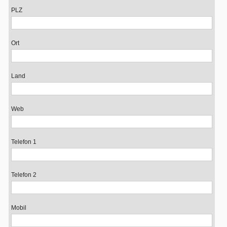
PLZ
Ort
Land
Web
Telefon 1
Telefon 2
Mobil