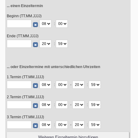
... einen Einzeltermin
Beginn (TT.MM.JJJJ)
:
Ende (TT.MM.JJJJ)
:
... oder Einzeltermine mit unterschiedlichen Uhrzeiten
1.Termin (TT.MM.JJJJ)
:
-
:
2.Termin (TT.MM.JJJJ)
:
-
:
3.Termin (TT.MM.JJJJ)
:
-
: