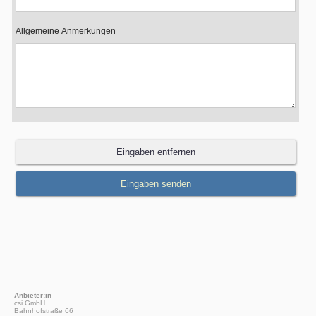
Allgemeine Anmerkungen
Anbieter:in
csi GmbH
Bahnhofstraße 66