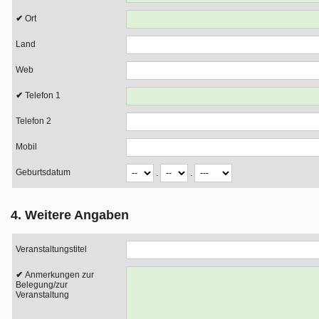
Ort
Land
Web
Telefon 1
Telefon 2
Mobil
Geburtsdatum
.
.
4. Weitere Angaben
Veranstaltungstitel
Anmerkungen zur
Belegung/zur
Veranstaltung