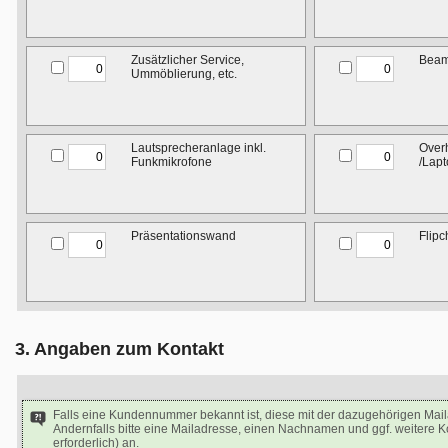
Zusätzlicher Service,
Beam
Ummöblierung, etc.
Lautsprecheranlage inkl.
Over
Funkmikrofone
/Lapt
Präsentationswand
Flipc
3. Angaben zum Kontakt
Falls eine Kundennummer bekannt ist, diese mit der dazugehörigen Mai
Andernfalls bitte eine Mailadresse, einen Nachnamen und ggf. weitere 
erforderlich) an.