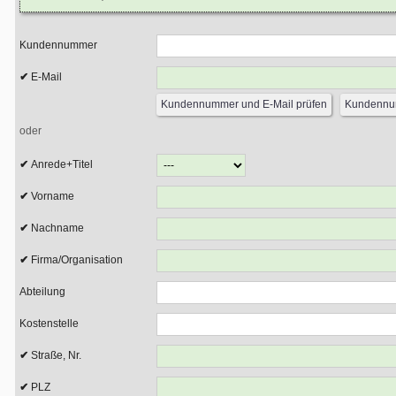
Kundennummer
E-Mail
oder
Anrede+Titel
Vorname
Nachname
Firma/Organisation
Abteilung
Kostenstelle
Straße, Nr.
PLZ