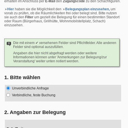
erhalten im Anschluss per
E-Mail
den
Zugangscode
zu den Schachfiguren.
Hier
haben sie die Möglichkeit den
Belegungsplan einzusehen,
um
vorab zu prüfen, ob die Räumlichkeiten frei oder belegt sind. Bitte nutzen
sie auch den
Filter
um gezielt die Belegung für einen bestimmten Standort
oder Raum (Bürgerhaus, Grillhütte, Wohnmobilstellplatz, Schach)
einzusehen.
Die mit einem ✔ versehenen Felder sind Pflichtfelder. Alle anderen
Felder sind optional auszufüllen.
Angaben die hier nicht abgefragt werden oder weitere
Informationen können unter 'Anmerkungen zur Belegung/zur
Veranstaltung' weiter unten notiert werden.
1. Bitte wählen
Unverbindliche Anfrage
Verbindliche, feste Buchung
2. Angaben zur Belegung