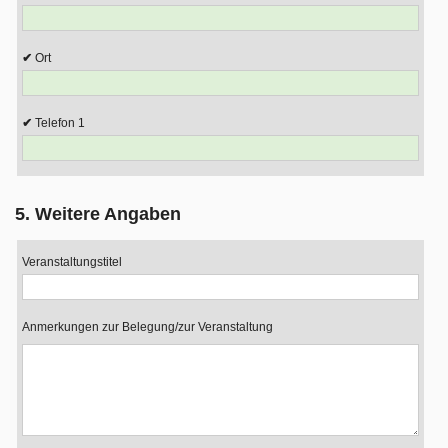
Ort
Telefon 1
5. Weitere Angaben
Veranstaltungstitel
Anmerkungen zur Belegung/zur Veranstaltung