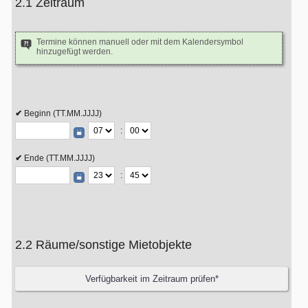
2.1 Zeitraum
Termine können manuell oder mit dem Kalendersymbol
hinzugefügt werden.
Beginn (TT.MM.JJJJ)
:
Ende (TT.MM.JJJJ)
:
2.2 Räume/sonstige Mietobjekte