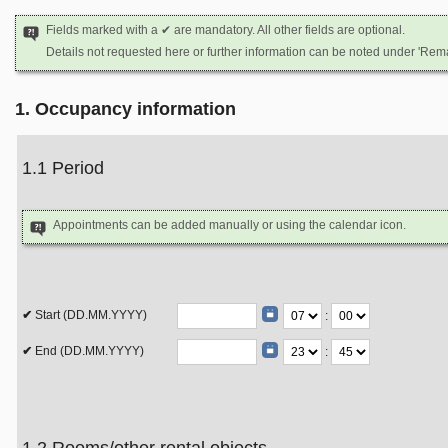
Fields marked with a ✔ are mandatory. All other fields are optional.
Details not requested here or further information can be noted under 'Rem
1. Occupancy information
1.1 Period
Appointments can be added manually or using the calendar icon.
Start (DD.MM.YYYY)
:
End (DD.MM.YYYY)
: