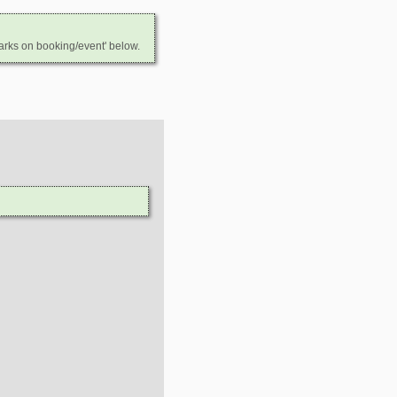
arks on booking/event' below.