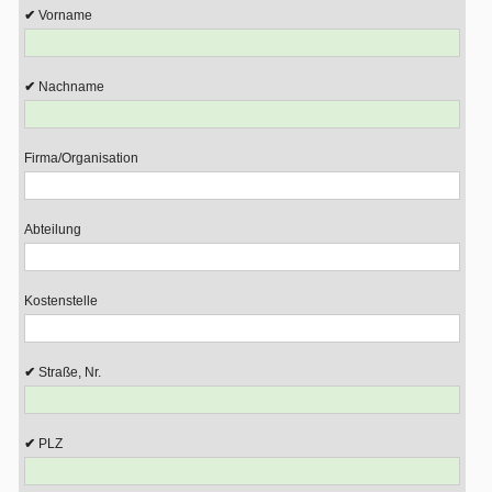
Vorname
Nachname
Firma/Organisation
Abteilung
Kostenstelle
Straße, Nr.
PLZ