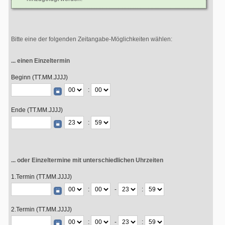
Bitte eine der folgenden Zeitangabe-Möglichkeiten wählen:
... einen Einzeltermin
Beginn (TT.MM.JJJJ)
:
Ende (TT.MM.JJJJ)
:
... oder Einzeltermine mit unterschiedlichen Uhrzeiten
1.Termin (TT.MM.JJJJ)
:
-
:
2.Termin (TT.MM.JJJJ)
:
-
: