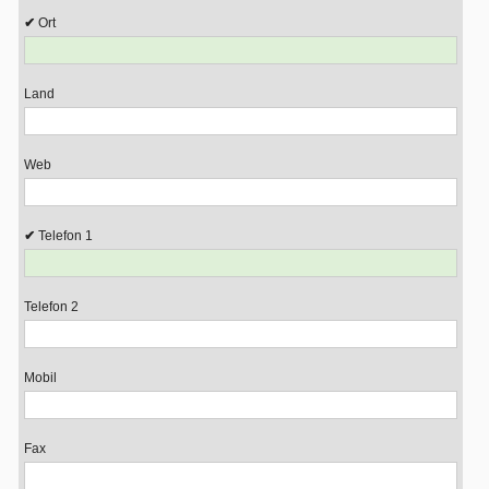
Ort
Land
Web
Telefon 1
Telefon 2
Mobil
Fax