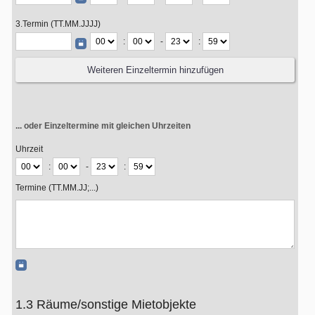
3.Termin (TT.MM.JJJJ)
:
-
:
... oder Einzeltermine mit gleichen Uhrzeiten
Uhrzeit
:
-
:
Termine (TT.MM.JJ;...)
1.3 Räume/sonstige Mietobjekte