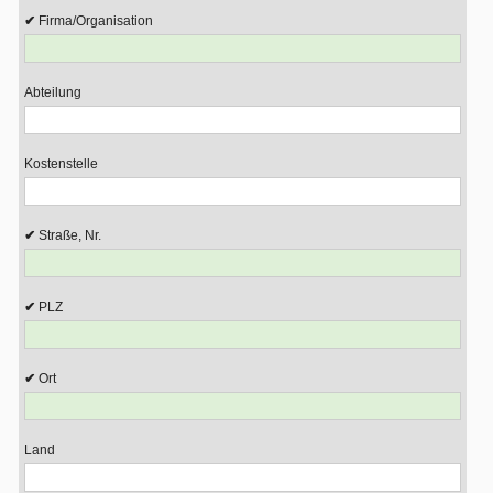
Firma/Organisation
Abteilung
Kostenstelle
Straße, Nr.
PLZ
Ort
Land