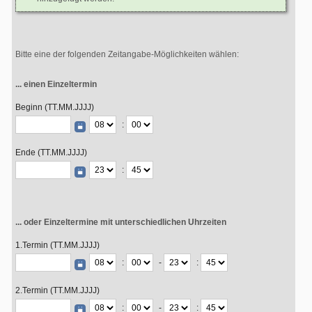
Bitte eine der folgenden Zeitangabe-Möglichkeiten wählen:
... einen Einzeltermin
Beginn (TT.MM.JJJJ)
:
Ende (TT.MM.JJJJ)
:
... oder Einzeltermine mit unterschiedlichen Uhrzeiten
1.Termin (TT.MM.JJJJ)
:
-
:
2.Termin (TT.MM.JJJJ)
:
-
: