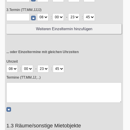
3.Termin (TT.MM.JJJJ)
:
-
:
... oder Einzeltermine mit gleichen Uhrzeiten
Uhrzeit
:
-
:
Termine (TT.MM.JJ;...)
1.3 Räume/sonstige Mietobjekte