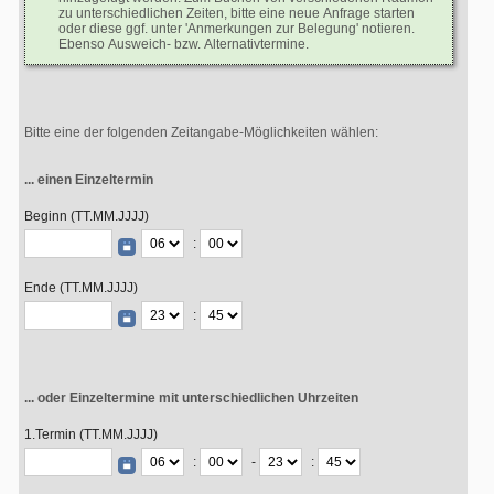
zu unterschiedlichen Zeiten, bitte eine neue Anfrage starten
oder diese ggf. unter 'Anmerkungen zur Belegung' notieren.
Ebenso Ausweich- bzw. Alternativtermine.
Bitte eine der folgenden Zeitangabe-Möglichkeiten wählen:
... einen Einzeltermin
Beginn (TT.MM.JJJJ)
:
Ende (TT.MM.JJJJ)
:
... oder Einzeltermine mit unterschiedlichen Uhrzeiten
1.Termin (TT.MM.JJJJ)
:
-
: