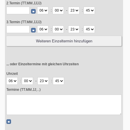
2.Termin (TT.MM.JJJJ)
:
-
:
3.Termin (TT.MM.JJJJ)
:
-
:
... oder Einzeltermine mit gleichen Uhrzeiten
Uhrzeit
:
-
:
Termine (TT.MM.JJ;...)