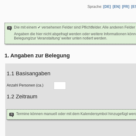
Sprache:
[DE]
[EN]
[FR]
[E
Die mit einem ✔ versehenen Felder sind Pflichtfelder. Alle anderen Felder 
Angaben die hier nicht abgefragt werden oder weitere Informationen kön
Belegung/zur Veranstaltung' weiter unten notiert werden.
1. Angaben zur Belegung
1.1 Basisangaben
Anzahl Personen (ca.)
1.2 Zeitraum
Termine können manuell oder mit dem Kalendersymbol hinzugefügt wer