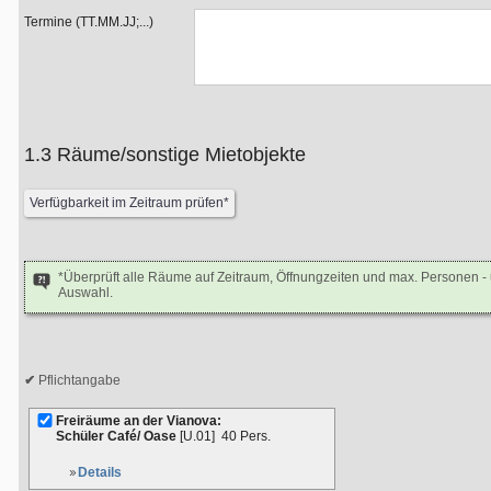
Termine (TT.MM.JJ;...)
1.3 Räume/sonstige Mietobjekte
*Überprüft alle Räume auf Zeitraum, Öffnungzeiten und max. Personen 
Auswahl.
Pflichtangabe
Freiräume an der Vianova:
Schüler Café/ Oase
[U.01]
40 Pers.
Details