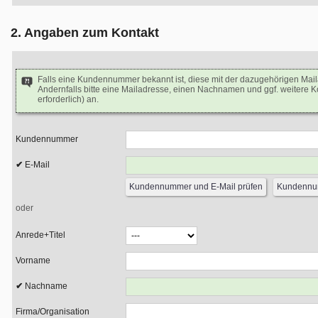
2. Angaben zum Kontakt
Falls eine Kundennummer bekannt ist, diese mit der dazugehörigen Mai
Andernfalls bitte eine Mailadresse, einen Nachnamen und ggf. weitere 
erforderlich) an.
Kundennummer
E-Mail
oder
Anrede+Titel
Vorname
Nachname
Firma/Organisation