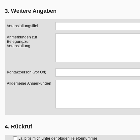
3. Weitere Angaben
Veranstaltungstitel
Anmerkungen zur
Belegung/zur
Veranstaltung
Kontaktperson (vor Ort)
Allgemeine Anmerkungen
4. Rückruf
Ja, bitte mich unter der obigen Telefonnummer