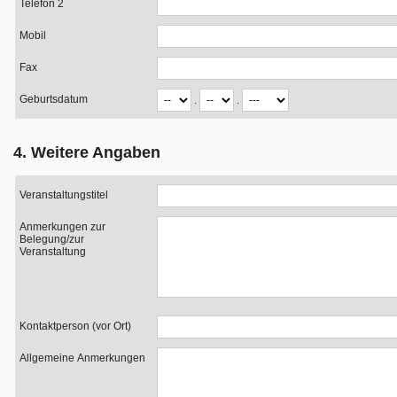
Telefon 2
Mobil
Fax
Geburtsdatum
.
.
4. Weitere Angaben
Veranstaltungstitel
Anmerkungen zur
Belegung/zur
Veranstaltung
Kontaktperson (vor Ort)
Allgemeine Anmerkungen