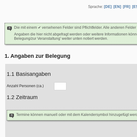
Sprache:
[DE]
[EN]
[FR]
[E
Die mit einem ✔ versehenen Felder sind Pflichtfelder. Alle anderen Felder 
Angaben die hier nicht abgefragt werden oder weitere Informationen kön
Belegung/zur Veranstaltung' weiter unten notiert werden.
1. Angaben zur Belegung
1.1 Basisangaben
Anzahl Personen (ca.)
1.2 Zeitraum
Termine können manuell oder mit dem Kalendersymbol hinzugefügt wer