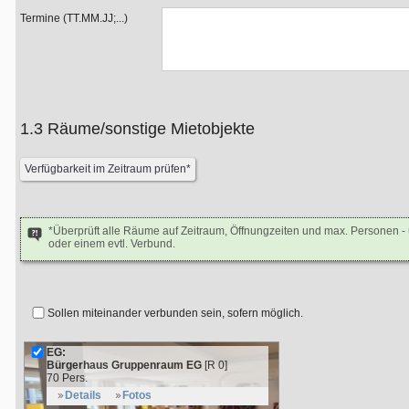
Termine (TT.MM.JJ;...)
1.3 Räume/sonstige Mietobjekte
*Überprüft alle Räume auf Zeitraum, Öffnungzeiten und max. Personen 
oder einem evtl. Verbund.
Sollen miteinander verbunden sein, sofern möglich.
EG:
Bürgerhaus Gruppenraum EG
[R 0]
70 Pers.
Details
Fotos