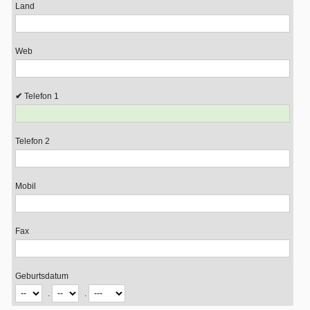
Land
Web
Telefon 1
Telefon 2
Mobil
Fax
Geburtsdatum
.
.