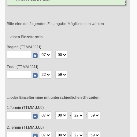
Bitte eine der folgenden Zeitangabe-Möglichkeiten wählen:
... einen Einzeltermin
Beginn (TT.MM.JJJJ)
:
Ende (TT.MM.JJJJ)
:
... oder Einzeltermine mit unterschiedlichen Uhrzeiten
1.Termin (TT.MM.JJJJ)
:
-
:
2.Termin (TT.MM.JJJJ)
:
-
: