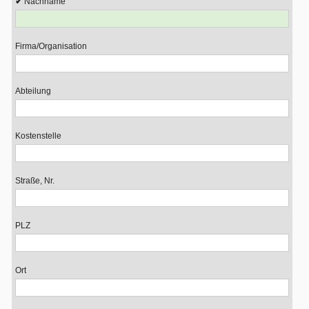
Nachname
Firma/Organisation
Abteilung
Kostenstelle
Straße, Nr.
PLZ
Ort