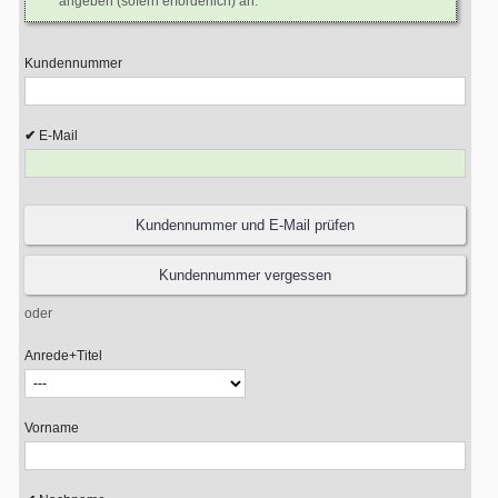
angeben (sofern erforderlich) an.
Kundennummer
E-Mail
oder
Anrede+Titel
Vorname