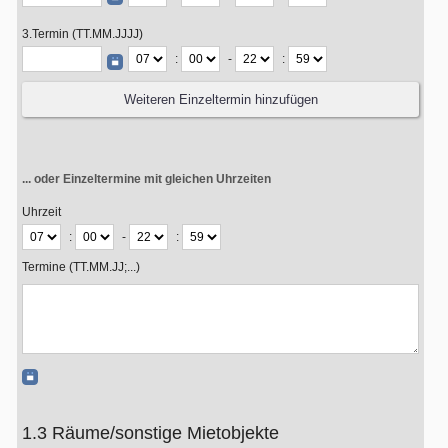
3.Termin (TT.MM.JJJJ)
:
-
:
... oder Einzeltermine mit gleichen Uhrzeiten
Uhrzeit
:
-
:
Termine (TT.MM.JJ;...)
1.3 Räume/sonstige Mietobjekte