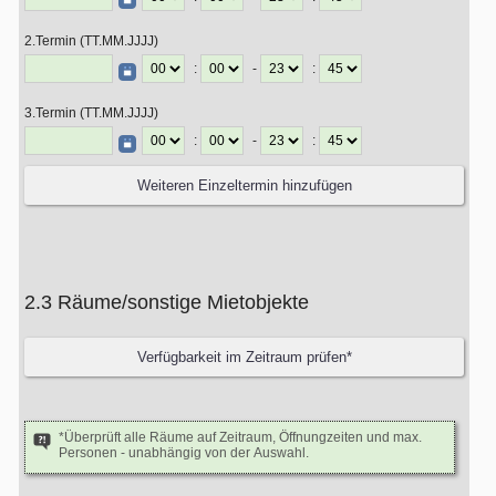
2.Termin (TT.MM.JJJJ)
:
-
:
3.Termin (TT.MM.JJJJ)
:
-
:
2.3 Räume/sonstige Mietobjekte
*Überprüft alle Räume auf Zeitraum, Öffnungzeiten und max.
Personen - unabhängig von der Auswahl.