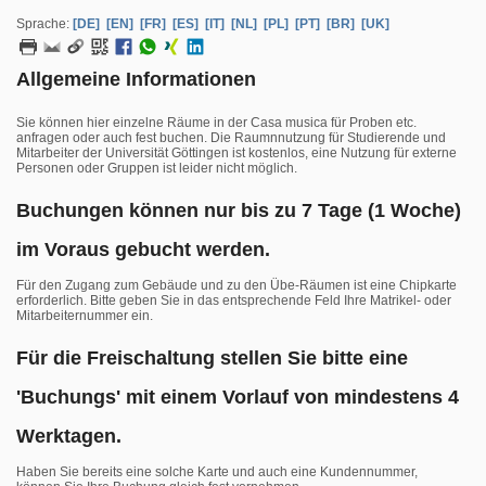
Sprache:
[DE]
[EN]
[FR]
[ES]
[IT]
[NL]
[PL]
[PT]
[BR]
[UK]
Allgemeine Informationen
Sie können hier einzelne Räume in der Casa musica für Proben etc.
anfragen oder auch fest buchen. Die Raumnnutzung für Studierende und
Mitarbeiter der Universität Göttingen ist kostenlos, eine Nutzung für externe
Personen oder Gruppen ist leider nicht möglich.
Buchungen können nur bis zu 7 Tage (1 Woche)
im Voraus gebucht werden.
Für den Zugang zum Gebäude und zu den Übe-Räumen ist eine Chipkarte
erforderlich. Bitte geben Sie in das entsprechende Feld Ihre Matrikel- oder
Mitarbeiternummer ein.
Für die Freischaltung stellen Sie bitte eine
'Buchungs' mit einem Vorlauf von mindestens 4
Werktagen.
Haben Sie bereits eine solche Karte und auch eine Kundennummer,