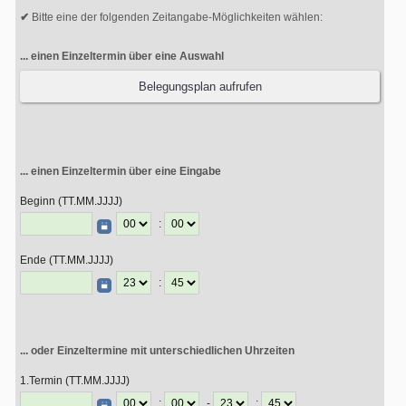
Bitte eine der folgenden Zeitangabe-Möglichkeiten wählen:
... einen Einzeltermin über eine Auswahl
Belegungsplan aufrufen
... einen Einzeltermin über eine Eingabe
Beginn (TT.MM.JJJJ)
:
Ende (TT.MM.JJJJ)
:
... oder Einzeltermine mit unterschiedlichen Uhrzeiten
1.Termin (TT.MM.JJJJ)
:
-
: