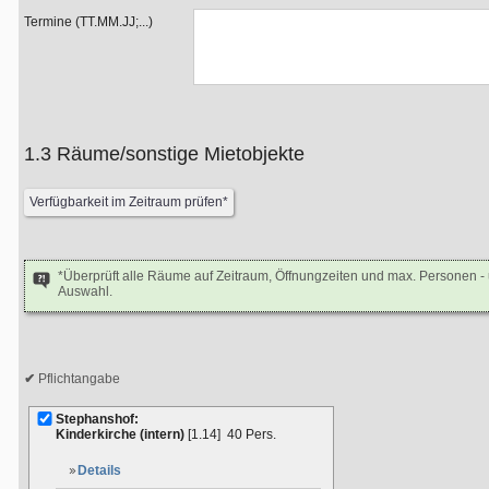
Termine (TT.MM.JJ;...)
1.3 Räume/sonstige Mietobjekte
*Überprüft alle Räume auf Zeitraum, Öffnungzeiten und max. Personen 
Auswahl.
Pflichtangabe
Stephanshof:
Kinderkirche (intern)
[1.14]
40 Pers.
Details