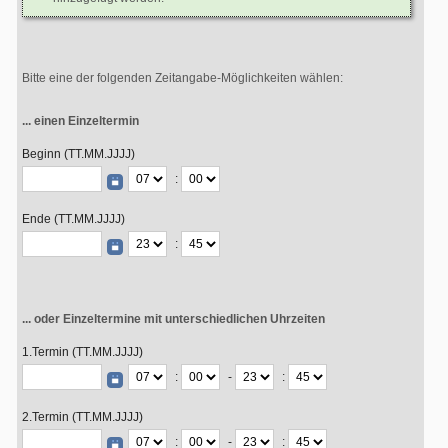
Bitte eine der folgenden Zeitangabe-Möglichkeiten wählen:
... einen Einzeltermin
Beginn (TT.MM.JJJJ)
:
Ende (TT.MM.JJJJ)
:
... oder Einzeltermine mit unterschiedlichen Uhrzeiten
1.Termin (TT.MM.JJJJ)
:
-
:
2.Termin (TT.MM.JJJJ)
:
-
: