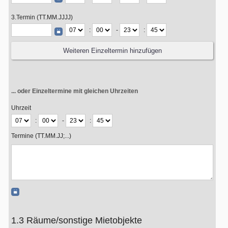
3.Termin (TT.MM.JJJJ)
:
-
:
... oder Einzeltermine mit gleichen Uhrzeiten
Uhrzeit
:
-
:
Termine (TT.MM.JJ;...)
1.3 Räume/sonstige Mietobjekte