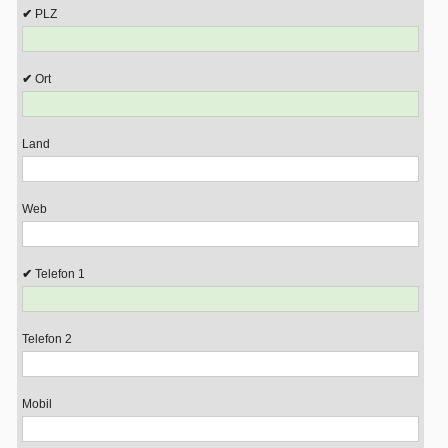
PLZ
Ort
Land
Web
Telefon 1
Telefon 2
Mobil