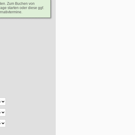
rden. Zum Buchen von
age starten oder diese ggf.
rnativtermine.