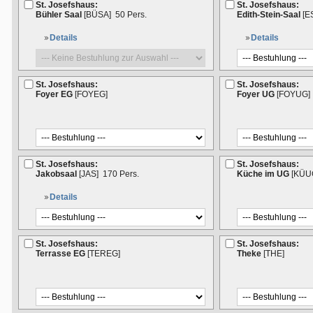
St. Josefshaus:
St. Josefshaus:
Bühler Saal
[BÜSA]
50 Pers.
Edith-Stein-Saal
[E
Details
Details
St. Josefshaus:
St. Josefshaus:
Foyer EG
[FOYEG]
Foyer UG
[FOYUG]
St. Josefshaus:
St. Josefshaus:
Jakobsaal
[JAS]
170 Pers.
Küche im UG
[KÜU
Details
St. Josefshaus:
St. Josefshaus:
Terrasse EG
[TEREG]
Theke
[THE]