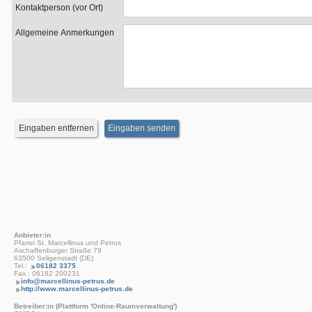
Kontaktperson (vor Ort)
Allgemeine Anmerkungen
Anbieter:in
Pfarrei St. Marcellinus und Petrus
Aschaffenburger Straße 79
63500 Seligenstadt (DE)
Tel.:
06182 3375
Fax.: 06182 200231
info@marcellinus-petrus.de
http://www.marcellinus-petrus.de
Betreiber:in (Plattform 'Online-Raumverwaltung')