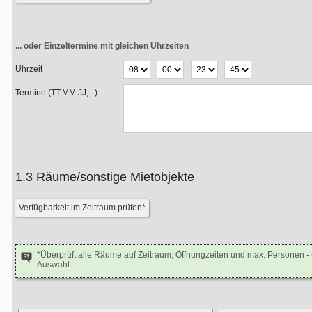
... oder Einzeltermine mit gleichen Uhrzeiten
Uhrzeit
:
-
:
Termine (TT.MM.JJ;...)
1.3 Räume/sonstige Mietobjekte
*Überprüft alle Räume auf Zeitraum, Öffnungzeiten und max. Personen 
Auswahl.