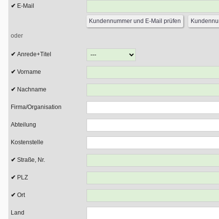
E-Mail
oder
Anrede+Titel
Vorname
Nachname
Firma/Organisation
Abteilung
Kostenstelle
Straße, Nr.
PLZ
Ort
Land