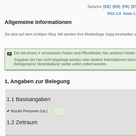
Sprache:
[DE]
[EN]
[FR]
[E
RSS 2.0
Atom 1
Allgemeine Informationen
Sie sind auf dem richtigen Weg. Wir werden Ihre Mietanfrage zügig bearbeiten 
Die mit einem ✔ versehenen Felder sind Pflichtfelder. Alle anderen Felder 
Angaben die hier nicht abgefragt werden oder weitere Informationen kön
Belegung/zur Veranstaltung' weiter unten notiert werden.
1. Angaben zur Belegung
1.1 Basisangaben
Anzahl Personen (ca.)
1.2 Zeitraum