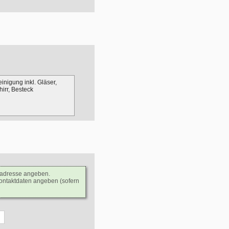
inigung inkl. Gläser,
irr, Besteck
ladresse angeben.
Kontaktdaten angeben (sofern