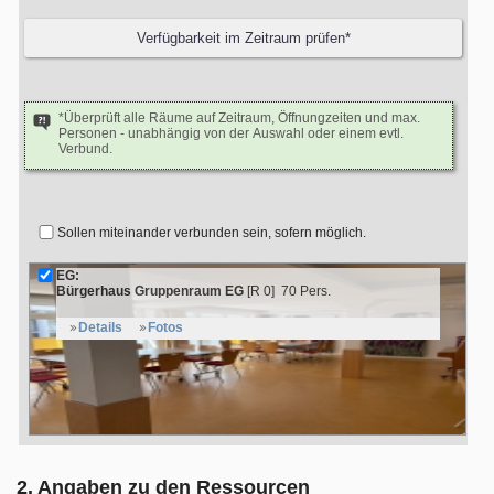
*Überprüft alle Räume auf Zeitraum, Öffnungzeiten und max.
Personen - unabhängig von der Auswahl oder einem evtl.
Verbund.
Sollen miteinander verbunden sein, sofern möglich.
EG:
Bürgerhaus Gruppenraum EG
[R 0]
70 Pers.
Details
Fotos
2. Angaben zu den Ressourcen