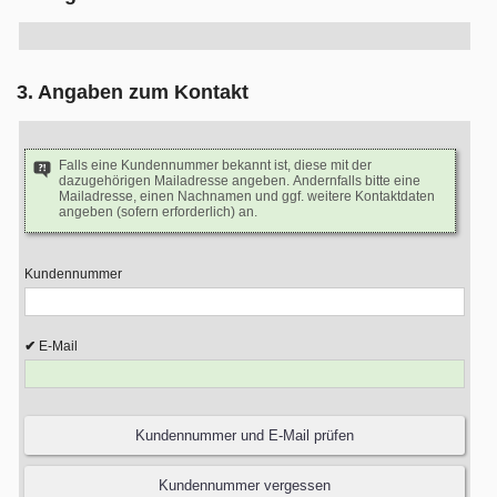
3. Angaben zum Kontakt
Falls eine Kundennummer bekannt ist, diese mit der
dazugehörigen Mailadresse angeben. Andernfalls bitte eine
Mailadresse, einen Nachnamen und ggf. weitere Kontaktdaten
angeben (sofern erforderlich) an.
Kundennummer
E-Mail