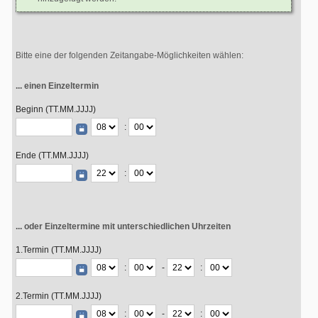
Bitte eine der folgenden Zeitangabe-Möglichkeiten wählen:
... einen Einzeltermin
Beginn (TT.MM.JJJJ)
:
Ende (TT.MM.JJJJ)
:
... oder Einzeltermine mit unterschiedlichen Uhrzeiten
1.Termin (TT.MM.JJJJ)
:
-
:
2.Termin (TT.MM.JJJJ)
:
-
: