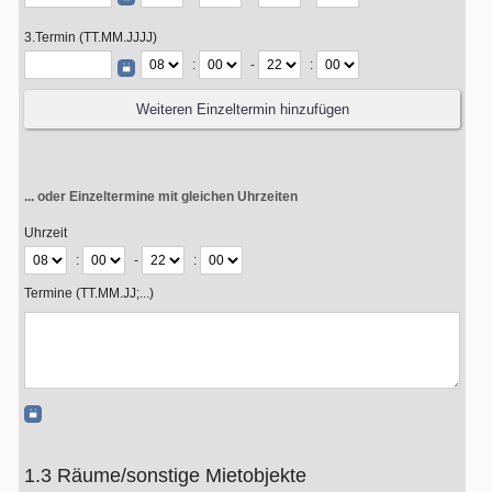
3.Termin (TT.MM.JJJJ)
:
-
:
... oder Einzeltermine mit gleichen Uhrzeiten
Uhrzeit
:
-
:
Termine (TT.MM.JJ;...)
1.3 Räume/sonstige Mietobjekte