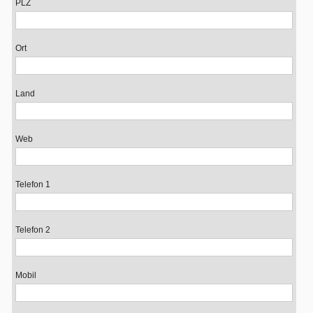
PLZ
Ort
Land
Web
Telefon 1
Telefon 2
Mobil