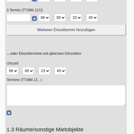
3.Termin (TT.MM.JJJJ)
:
-
:
... oder Einzeltermine mit gleichen Uhrzeiten
Uhrzeit
:
-
:
Termine (TT.MM.JJ;...)
1.3 Räume/sonstige Mietobjekte