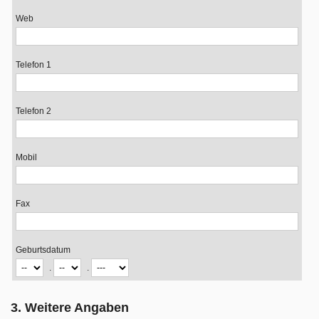
Web
Telefon 1
Telefon 2
Mobil
Fax
Geburtsdatum
.
.
3. Weitere Angaben