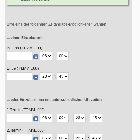
Bitte eine der folgenden Zeitangabe-Möglichkeiten wählen:
... einen Einzeltermin
Beginn (TT.MM.JJJJ)
:
Ende (TT.MM.JJJJ)
:
... oder Einzeltermine mit unterschiedlichen Uhrzeiten
1.Termin (TT.MM.JJJJ)
:
-
:
2.Termin (TT.MM.JJJJ)
:
-
: