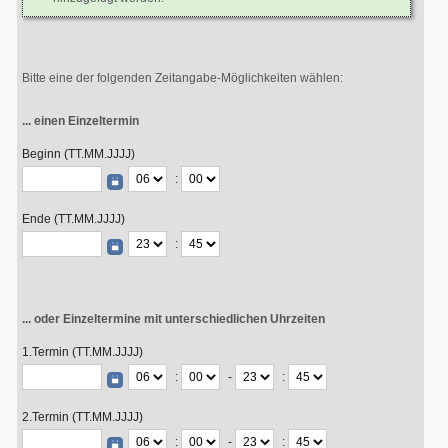
Bitte eine der folgenden Zeitangabe-Möglichkeiten wählen:
... einen Einzeltermin
Beginn (TT.MM.JJJJ)
:
Ende (TT.MM.JJJJ)
:
... oder Einzeltermine mit unterschiedlichen Uhrzeiten
1.Termin (TT.MM.JJJJ)
:
-
:
2.Termin (TT.MM.JJJJ)
:
-
: