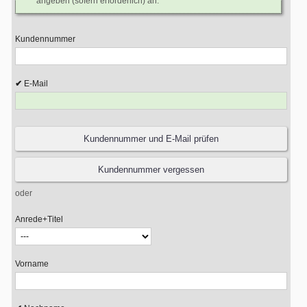
angeben (sofern erforderlich) an.
Kundennummer
E-Mail
oder
Anrede+Titel
Vorname