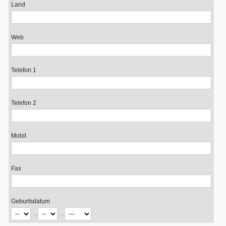
Land
Web
Telefon 1
Telefon 2
Mobil
Fax
Geburtsdatum
.
.