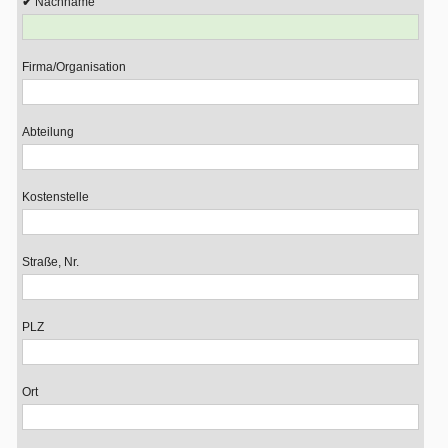
Nachname
Firma/Organisation
Abteilung
Kostenstelle
Straße, Nr.
PLZ
Ort