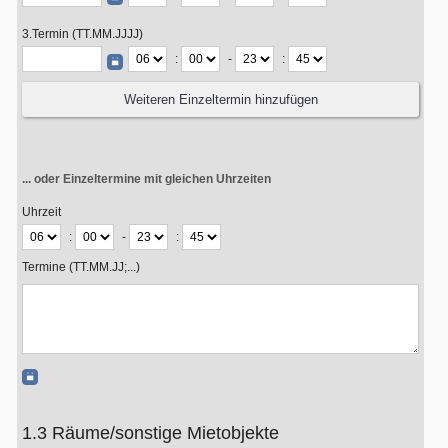
3.Termin (TT.MM.JJJJ)
:
-
:
... oder Einzeltermine mit gleichen Uhrzeiten
Uhrzeit
:
-
:
Termine (TT.MM.JJ;...)
1.3 Räume/sonstige Mietobjekte