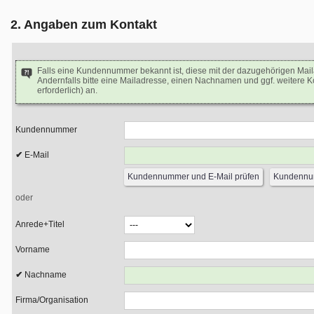
2. Angaben zum Kontakt
Falls eine Kundennummer bekannt ist, diese mit der dazugehörigen Mai
Andernfalls bitte eine Mailadresse, einen Nachnamen und ggf. weitere 
erforderlich) an.
Kundennummer
E-Mail
oder
Anrede+Titel
Vorname
Nachname
Firma/Organisation