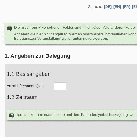
Sprache:
[DE]
[EN]
[FR]
[E
Die mit einem ✔ versehenen Felder sind Pflichtfelder. Alle anderen Felder 
Angaben die hier nicht abgefragt werden oder weitere Informationen kön
Belegung/zur Veranstaltung' weiter unten notiert werden.
1. Angaben zur Belegung
1.1 Basisangaben
Anzahl Personen (ca.)
1.2 Zeitraum
Termine können manuell oder mit dem Kalendersymbol hinzugefügt wer