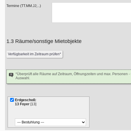
Termine (TT.MM.JJ;...)
1.3 Räume/sonstige Mietobjekte
*Überprüft alle Räume auf Zeitraum, Öffnungzeiten und max. Personen 
Auswahl.
Erdgeschoß:
13 Foyer
[13]