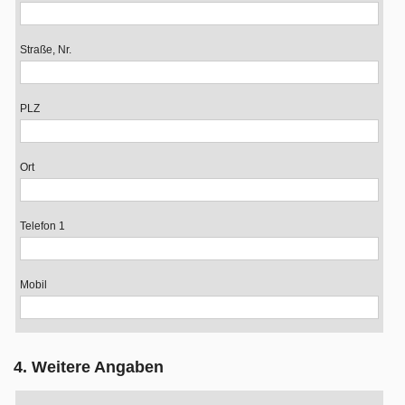
Straße, Nr.
PLZ
Ort
Telefon 1
Mobil
4. Weitere Angaben