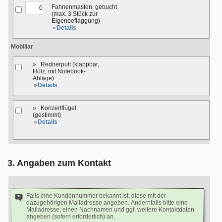
Fahnenmasten: gebucht
(max. 3 Stück zur
Eigenbeflaggung)
Details
Mobiliar
» Rednerpult (klappbar,
Holz, mit Notebook-
Ablage)
Details
» Konzertflügel
(gestimmt)
Details
3. Angaben zum Kontakt
Falls eine Kundennummer bekannt ist, diese mit der
dazugehörigen Mailadresse angeben. Andernfalls bitte eine
Mailadresse, einen Nachnamen und ggf. weitere Kontaktdaten
angeben (sofern erforderlich) an.