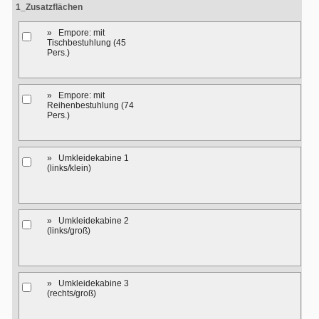
1_Zusatzflächen
» Empore: mit
Tischbestuhlung (45
Pers.)
» Empore: mit
Reihenbestuhlung (74
Pers.)
» Umkleidekabine 1
(links/klein)
» Umkleidekabine 2
(links/groß)
» Umkleidekabine 3
(rechts/groß)