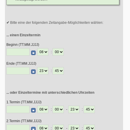
Bitte eine der folgenden Zeitangabe-Möglichkeiten wählen:
... einen Einzeltermin
Beginn (TT.MM.JJJJ)
:
Ende (TT.MM.JJJJ)
:
... oder Einzeltermine mit unterschiedlichen Uhrzeiten
1.Termin (TT.MM.JJJJ)
:
-
:
2.Termin (TT.MM.JJJJ)
:
-
: