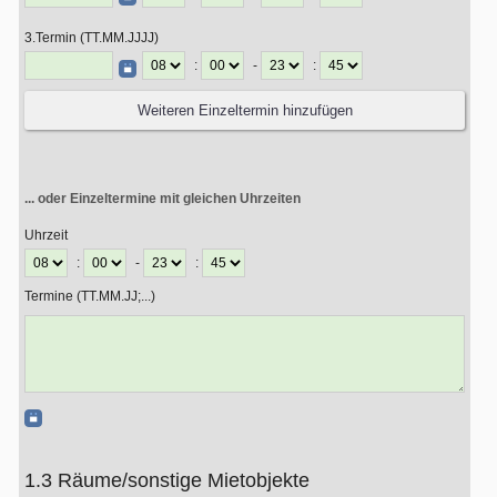
3.Termin (TT.MM.JJJJ)
:
-
:
... oder Einzeltermine mit gleichen Uhrzeiten
Uhrzeit
:
-
:
Termine (TT.MM.JJ;...)
1.3 Räume/sonstige Mietobjekte