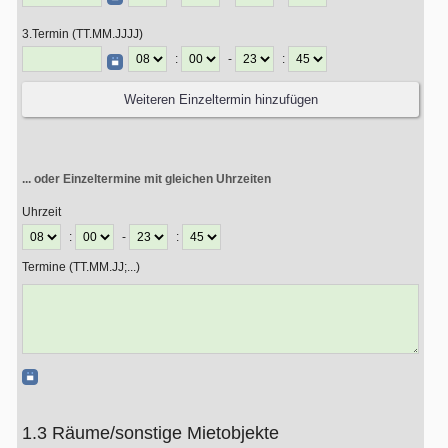
3.Termin (TT.MM.JJJJ)
:
-
:
... oder Einzeltermine mit gleichen Uhrzeiten
Uhrzeit
:
-
:
Termine (TT.MM.JJ;...)
1.3 Räume/sonstige Mietobjekte