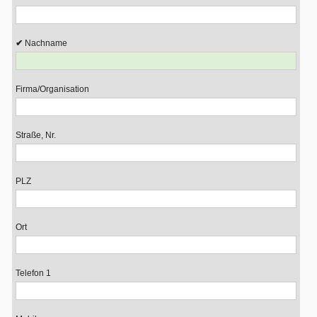
Nachname
Firma/Organisation
Straße, Nr.
PLZ
Ort
Telefon 1