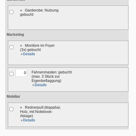
» Garderobe: Nutzung
gebucht
Marketing
» Monitore im Foyer
(3x) gebucht
Details
Fahnenmasten: gebucht
(max. 3 Stück zur
Eigenbeflaggung)
Details
Mobiliar
» Rednerpult (klappbar,
Holz, mit Notebook-
Ablage)
Details