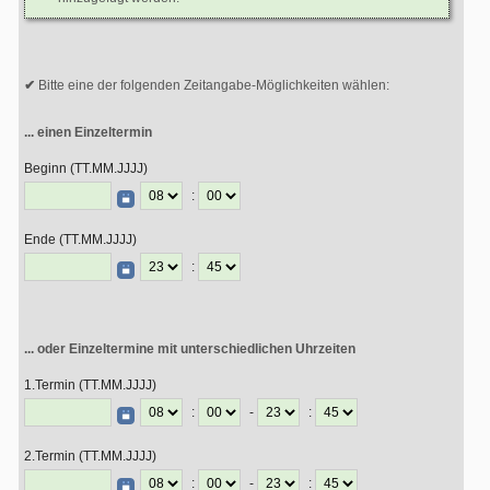
Bitte eine der folgenden Zeitangabe-Möglichkeiten wählen:
... einen Einzeltermin
Beginn (TT.MM.JJJJ)
:
Ende (TT.MM.JJJJ)
:
... oder Einzeltermine mit unterschiedlichen Uhrzeiten
1.Termin (TT.MM.JJJJ)
:
-
:
2.Termin (TT.MM.JJJJ)
:
-
: