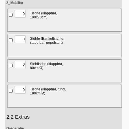
2_Mobiliar
Tische (klappbar,
190x70cm)
Stühle (Bankettstühle,
stapelbar, gepolstert)
Stehtische (klappbar,
80cm Ø)
Tische (klappbar, rund,
180cm Ø)
2.2 Extras
Garderobe