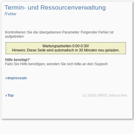
Termin- und Ressourcenverwaltung
/­Fehler
Kontrollieren Sie die übergebenen Parameter. Folgender Fehler ist
aufgetreten:
Wartungsarbeiten 0:00-0:30!
Hinweis: Diese Seite wird automatisch in 30 Minuten neu geladen.
Hilfe benötigt?
Falls Sie Hilfe benötigen, wenden Sie sich bitte an den Support.
Impressum
Top
(c) 2026
OMOC
.interactive