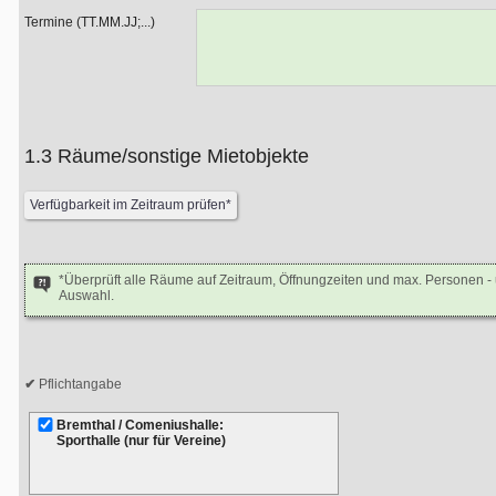
Termine (TT.MM.JJ;...)
1.3 Räume/sonstige Mietobjekte
*Überprüft alle Räume auf Zeitraum, Öffnungzeiten und max. Personen 
Auswahl.
Pflichtangabe
Bremthal / Comeniushalle:
Sporthalle (nur für Vereine)