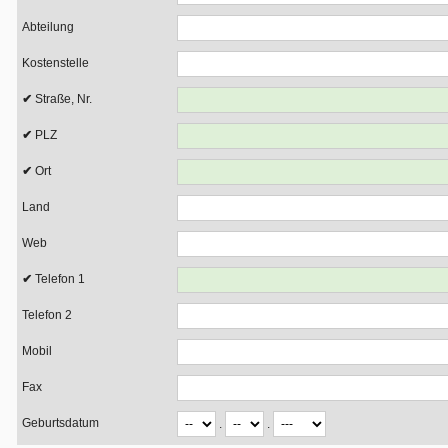
Abteilung
Kostenstelle
Straße, Nr.
PLZ
Ort
Land
Web
Telefon 1
Telefon 2
Mobil
Fax
Geburtsdatum
.
.