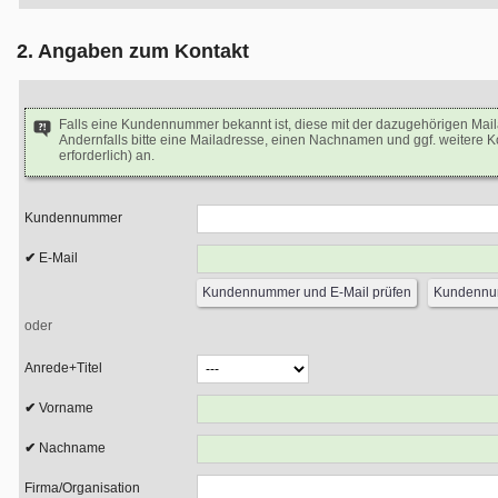
2. Angaben zum Kontakt
Falls eine Kundennummer bekannt ist, diese mit der dazugehörigen Mai
Andernfalls bitte eine Mailadresse, einen Nachnamen und ggf. weitere 
erforderlich) an.
Kundennummer
E-Mail
oder
Anrede+Titel
Vorname
Nachname
Firma/Organisation