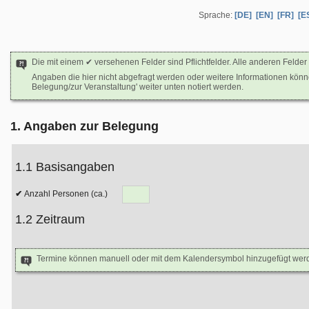
Sprache:
[DE]
[EN]
[FR]
[E
Die mit einem ✔ versehenen Felder sind Pflichtfelder. Alle anderen Felder 
Angaben die hier nicht abgefragt werden oder weitere Informationen kön
Belegung/zur Veranstaltung' weiter unten notiert werden.
1. Angaben zur Belegung
1.1 Basisangaben
Anzahl Personen (ca.)
1.2 Zeitraum
Termine können manuell oder mit dem Kalendersymbol hinzugefügt wer