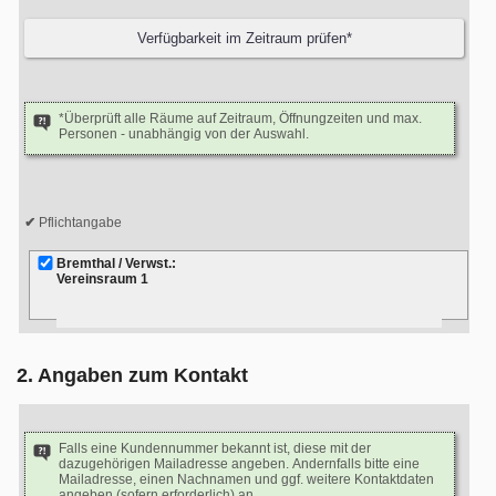
*Überprüft alle Räume auf Zeitraum, Öffnungzeiten und max.
Personen - unabhängig von der Auswahl.
Pflichtangabe
Bremthal / Verwst.:
Vereinsraum 1
2. Angaben zum Kontakt
Falls eine Kundennummer bekannt ist, diese mit der
dazugehörigen Mailadresse angeben. Andernfalls bitte eine
Mailadresse, einen Nachnamen und ggf. weitere Kontaktdaten
angeben (sofern erforderlich) an.