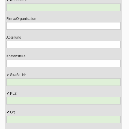
Nachname
Firma/Organisation
Abteilung
Kostenstelle
Straße, Nr.
PLZ
Ort