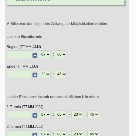
Bitte eine der folgenden Zeitangabe-Möglichkeiten wählen:
... einen Einzeltermin
Beginn (TT.MM.JJJJ)
:
Ende (TT.MM.JJJJ)
:
... oder Einzeltermine mit unterschiedlichen Uhrzeiten
1.Termin (TT.MM.JJJJ)
:
-
:
2.Termin (TT.MM.JJJJ)
:
-
: