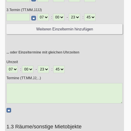
3.Termin (TT.MM.JJJJ)
:
-
:
... oder Einzeltermine mit gleichen Uhrzeiten
Uhrzeit
:
-
:
Termine (TT.MM.JJ;...)
1.3 Räume/sonstige Mietobjekte