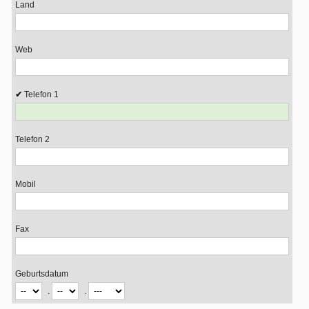
Land
Web
Telefon 1
Telefon 2
Mobil
Fax
Geburtsdatum
.
.