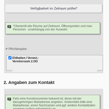
*Überprüft alle Räume auf Zeitraum, Öffnungzeiten und max.
Personen - unabhängig von der Auswahl.
Pflichtangabe
Ehlhalten / Verwst.:
Vereinsraum 2.OG
2. Angaben zum Kontakt
Falls eine Kundennummer bekannt ist, diese mit der
dazugehörigen Mailadresse angeben. Andernfalls bitte eine
Mailadresse, einen Nachnamen und ggf. weitere Kontaktdaten
angeben (sofern erforderlich) an.