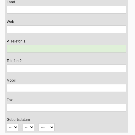
Land
Web
Telefon 1
Telefon 2
Mobil
Fax
Geburtsdatum
.
.