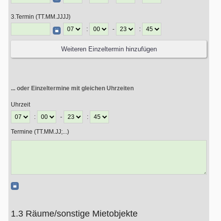
3.Termin (TT.MM.JJJJ)
:
-
:
... oder Einzeltermine mit gleichen Uhrzeiten
Uhrzeit
:
-
:
Termine (TT.MM.JJ;...)
1.3 Räume/sonstige Mietobjekte