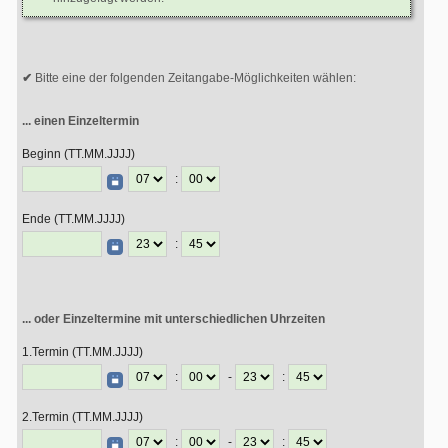
Bitte eine der folgenden Zeitangabe-Möglichkeiten wählen:
... einen Einzeltermin
Beginn (TT.MM.JJJJ)
:
Ende (TT.MM.JJJJ)
:
... oder Einzeltermine mit unterschiedlichen Uhrzeiten
1.Termin (TT.MM.JJJJ)
:
-
:
2.Termin (TT.MM.JJJJ)
:
-
: