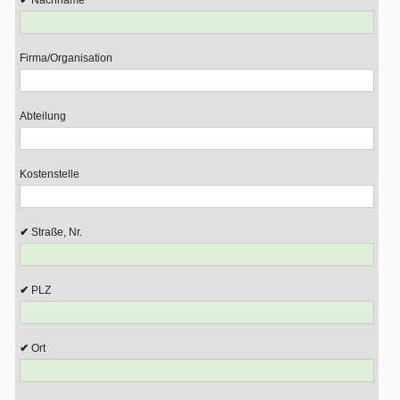
Nachname
Firma/Organisation
Abteilung
Kostenstelle
Straße, Nr.
PLZ
Ort