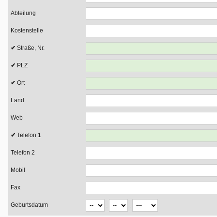
Abteilung
Kostenstelle
Straße, Nr.
PLZ
Ort
Land
Web
Telefon 1
Telefon 2
Mobil
Fax
Geburtsdatum
.
.