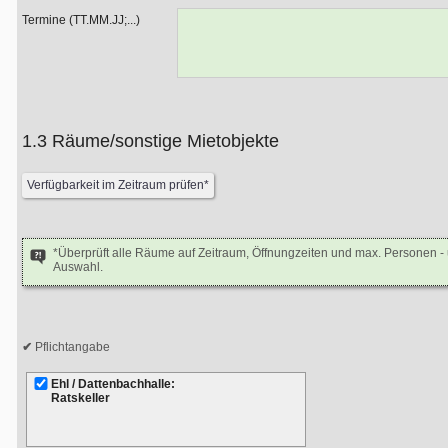
Termine (TT.MM.JJ;...)
1.3 Räume/sonstige Mietobjekte
*Überprüft alle Räume auf Zeitraum, Öffnungzeiten und max. Personen 
Auswahl.
Pflichtangabe
Ehl / Dattenbachhalle:
Ratskeller