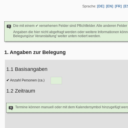
Sprache:
[DE]
[EN]
[FR]
[E
Die mit einem ✔ versehenen Felder sind Pflichtfelder. Alle anderen Felder 
Angaben die hier nicht abgefragt werden oder weitere Informationen kön
Belegung/zur Veranstaltung' weiter unten notiert werden.
1. Angaben zur Belegung
1.1 Basisangaben
Anzahl Personen (ca.)
1.2 Zeitraum
Termine können manuell oder mit dem Kalendersymbol hinzugefügt wer