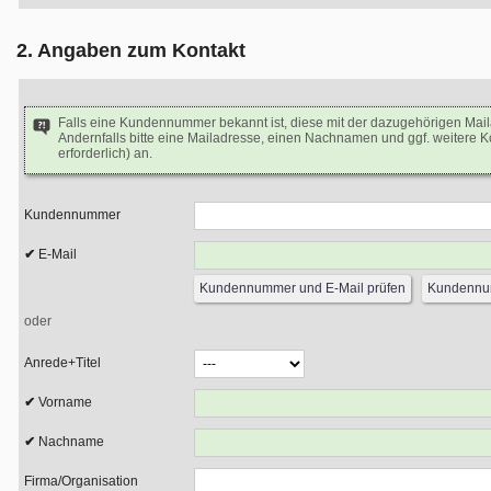
2. Angaben zum Kontakt
Falls eine Kundennummer bekannt ist, diese mit der dazugehörigen Mai
Andernfalls bitte eine Mailadresse, einen Nachnamen und ggf. weitere 
erforderlich) an.
Kundennummer
E-Mail
oder
Anrede+Titel
Vorname
Nachname
Firma/Organisation