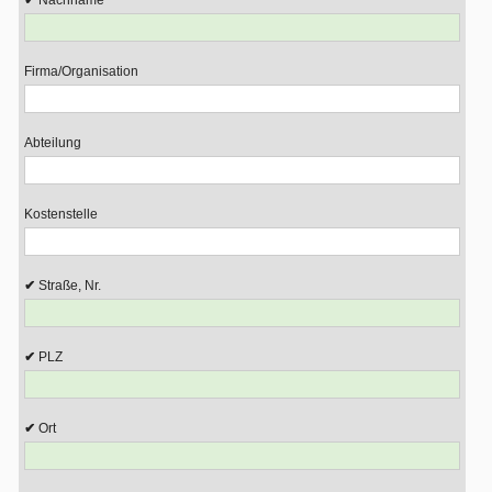
Nachname
Firma/Organisation
Abteilung
Kostenstelle
Straße, Nr.
PLZ
Ort