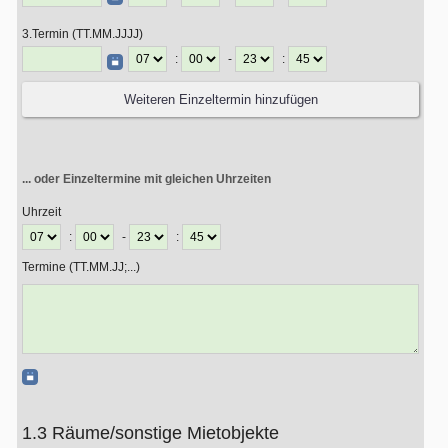
3.Termin (TT.MM.JJJJ)
:
-
:
... oder Einzeltermine mit gleichen Uhrzeiten
Uhrzeit
:
-
:
Termine (TT.MM.JJ;...)
1.3 Räume/sonstige Mietobjekte