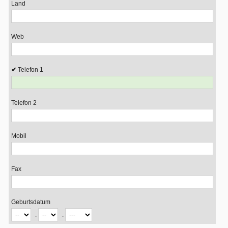
Land
Web
Telefon 1
Telefon 2
Mobil
Fax
Geburtsdatum
.
.