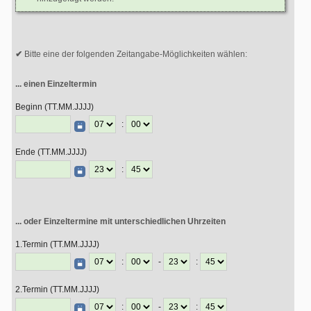
Bitte eine der folgenden Zeitangabe-Möglichkeiten wählen:
... einen Einzeltermin
Beginn (TT.MM.JJJJ)
:
Ende (TT.MM.JJJJ)
:
... oder Einzeltermine mit unterschiedlichen Uhrzeiten
1.Termin (TT.MM.JJJJ)
:
-
:
2.Termin (TT.MM.JJJJ)
:
-
: