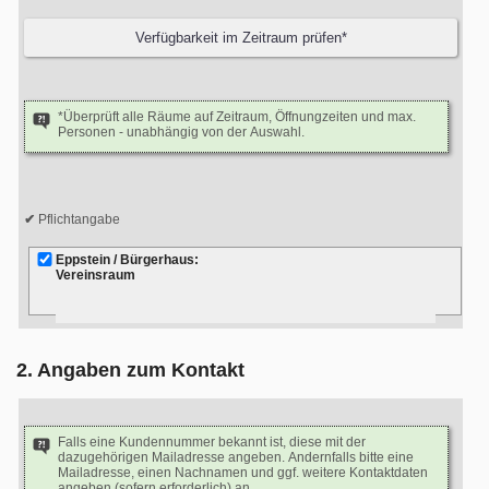
*Überprüft alle Räume auf Zeitraum, Öffnungzeiten und max.
Personen - unabhängig von der Auswahl.
Pflichtangabe
Eppstein / Bürgerhaus:
Vereinsraum
2. Angaben zum Kontakt
Falls eine Kundennummer bekannt ist, diese mit der
dazugehörigen Mailadresse angeben. Andernfalls bitte eine
Mailadresse, einen Nachnamen und ggf. weitere Kontaktdaten
angeben (sofern erforderlich) an.