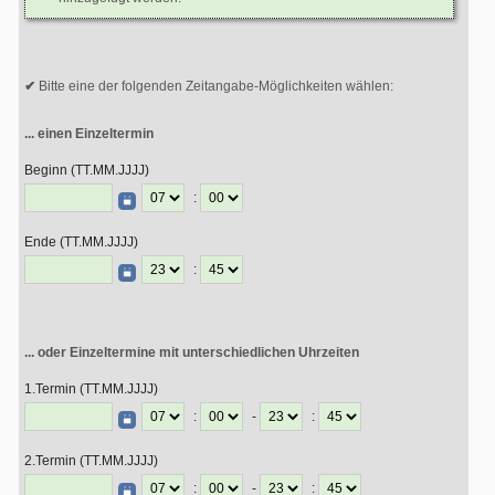
Bitte eine der folgenden Zeitangabe-Möglichkeiten wählen:
... einen Einzeltermin
Beginn (TT.MM.JJJJ)
:
Ende (TT.MM.JJJJ)
:
... oder Einzeltermine mit unterschiedlichen Uhrzeiten
1.Termin (TT.MM.JJJJ)
:
-
:
2.Termin (TT.MM.JJJJ)
:
-
: