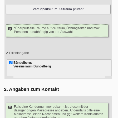
*Überprüft alle Räume auf Zeitraum, Öffnungzeiten und max.
Personen - unabhängig von der Auswahl.
Pflichtangabe
Bündelberg:
Vereinsraum Bündelberg
2. Angaben zum Kontakt
Falls eine Kundennummer bekannt ist, diese mit der
dazugehörigen Mailadresse angeben. Andernfalls bitte eine
Mailadresse, einen Nachnamen und ggf. weitere Kontaktdaten
angeben (sofern erforderlich) an.