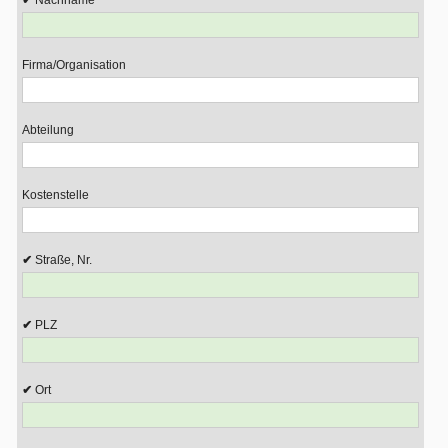
Nachname
Firma/Organisation
Abteilung
Kostenstelle
Straße, Nr.
PLZ
Ort