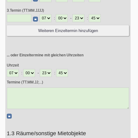
3.Termin (TT.MM.JJJJ)
:
-
:
... oder Einzeltermine mit gleichen Uhrzeiten
Uhrzeit
:
-
:
Termine (TT.MM.JJ;...)
1.3 Räume/sonstige Mietobjekte