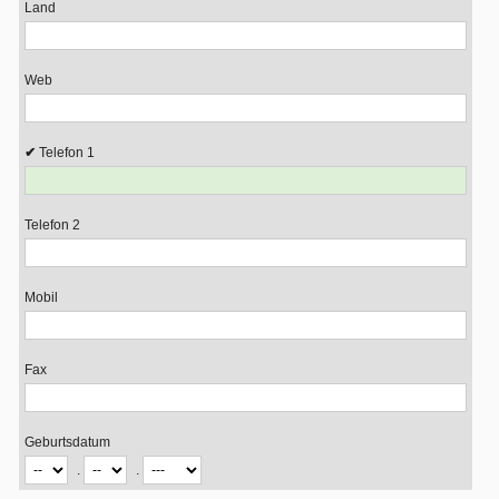
Land
Web
Telefon 1
Telefon 2
Mobil
Fax
Geburtsdatum
.
.