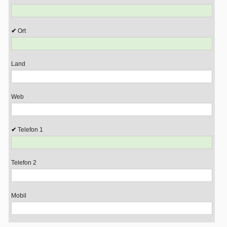
Ort
Land
Web
Telefon 1
Telefon 2
Mobil