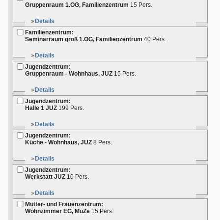
Gruppenraum 1.OG, Familienzentrum
15 Pers.
Details
Familienzentrum:
Seminarraum groß 1.OG, Familienzentrum
40 Pers.
Details
Jugendzentrum:
Gruppenraum - Wohnhaus, JUZ
15 Pers.
Details
Jugendzentrum:
Halle 1 JUZ
199 Pers.
Details
Jugendzentrum:
Küche - Wohnhaus, JUZ
8 Pers.
Details
Jugendzentrum:
Werkstatt JUZ
10 Pers.
Details
Mütter- und Frauenzentrum:
Wohnzimmer EG, MüZe
15 Pers.