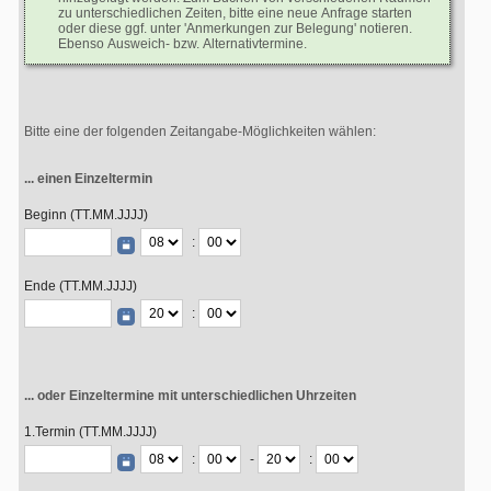
zu unterschiedlichen Zeiten, bitte eine neue Anfrage starten
oder diese ggf. unter 'Anmerkungen zur Belegung' notieren.
Ebenso Ausweich- bzw. Alternativtermine.
Bitte eine der folgenden Zeitangabe-Möglichkeiten wählen:
... einen Einzeltermin
Beginn (TT.MM.JJJJ)
:
Ende (TT.MM.JJJJ)
:
... oder Einzeltermine mit unterschiedlichen Uhrzeiten
1.Termin (TT.MM.JJJJ)
:
-
: