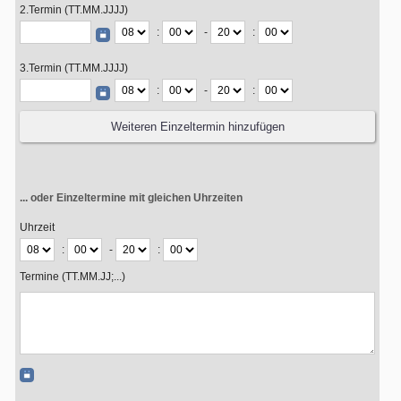
2.Termin (TT.MM.JJJJ)
:
-
:
3.Termin (TT.MM.JJJJ)
:
-
:
... oder Einzeltermine mit gleichen Uhrzeiten
Uhrzeit
:
-
:
Termine (TT.MM.JJ;...)