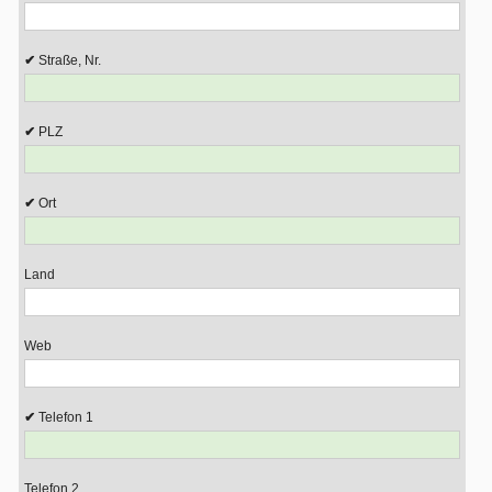
Straße, Nr.
PLZ
Ort
Land
Web
Telefon 1
Telefon 2