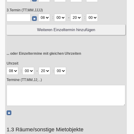
3.Termin (TT.MM.JJJJ)
:
-
:
... oder Einzeltermine mit gleichen Uhrzeiten
Uhrzeit
:
-
:
Termine (TT.MM.JJ;...)
1.3 Räume/sonstige Mietobjekte