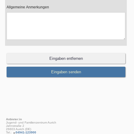
Allgemeine Anmerkungen
Anbieter:in
Jugend- und Familienzentrum Aurich
Jahnstraße 2
26603 Aurich (DE)
Tel.:
04941-123900