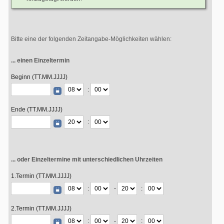
Bitte eine der folgenden Zeitangabe-Möglichkeiten wählen:
... einen Einzeltermin
Beginn (TT.MM.JJJJ)
:
Ende (TT.MM.JJJJ)
:
... oder Einzeltermine mit unterschiedlichen Uhrzeiten
1.Termin (TT.MM.JJJJ)
:
-
:
2.Termin (TT.MM.JJJJ)
:
-
: