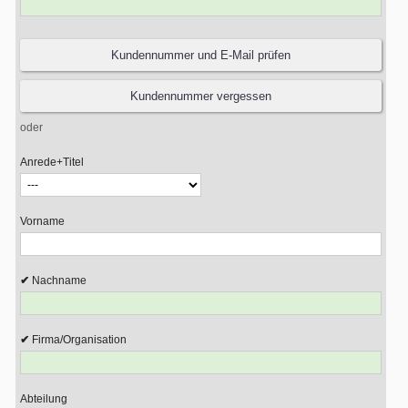
oder
Anrede+Titel
Vorname
Nachname
Firma/Organisation
Abteilung