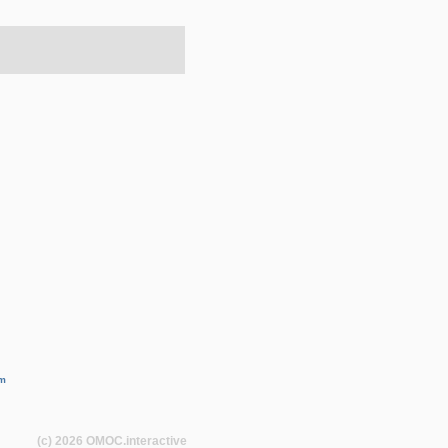
m
(c) 2026
OMOC
.interactive