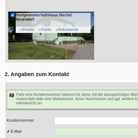
Dorfgemeinschaftshaus Nächst
Neuendorf
Details
Fotos
Dokumente
2. Angaben zum Kontakt
Falls eine Kundennummer bekannt ist, diese mit der dazugehörigen Mai
Andernfalls bitte eine Mailadresse, einen Nachnamen und ggf. weitere 
erforderlich) an.
Kundennummer
E-Mail