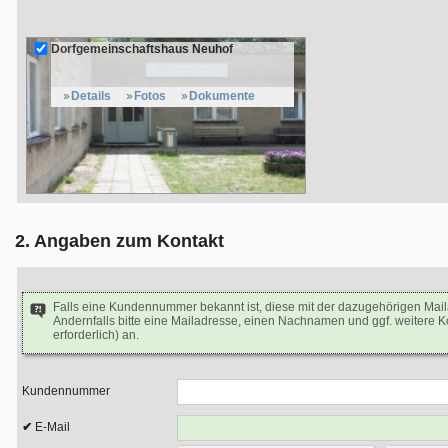
Dorfgemeinschaftshaus Neuhof
Details
Fotos
Dokumente
2. Angaben zum Kontakt
Falls eine Kundennummer bekannt ist, diese mit der dazugehörigen Mai
Andernfalls bitte eine Mailadresse, einen Nachnamen und ggf. weitere 
erforderlich) an.
Kundennummer
E-Mail