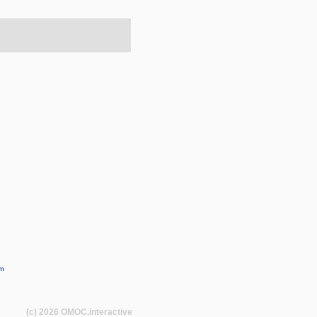
m
(c) 2026
OMOC
.interactive