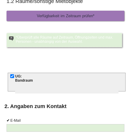
1.2 Räume/sonstige Mietobjekte
*Überprüft alle Räume auf Zeitraum, Öffnungzeiten und max.
Personen - unabhängig von der Auswahl.
Pflichtangabe
UG:
Bandraum
2. Angaben zum Kontakt
E-Mail