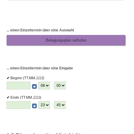
Bitte eine der folgenden Zeitangabe-Möglichkeiten wählen:
... einen Einzeltermin über eine Auswahl
Belegungsplan aufrufen
... einen Einzeltermin über eine Eingabe
Beginn (TT.MM.JJJJ)
:
Ende (TT.MM.JJJJ)
: