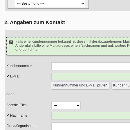
2. Angaben zum Kontakt
Falls eine Kundennummer bekannt ist, diese mit der dazugehörigen Mai
Andernfalls bitte eine Mailadresse, einen Nachnamen und ggf. weitere 
erforderlich) an.
Kundennummer
E-Mail
oder
Anrede+Titel
Nachname
Firma/Organisation