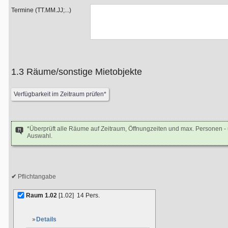
Termine (TT.MM.JJ;...)
1.3 Räume/sonstige Mietobjekte
*Überprüft alle Räume auf Zeitraum, Öffnungzeiten und max. Personen 
Auswahl.
Pflichtangabe
Raum 1.02
[1.02]
14 Pers.
Details