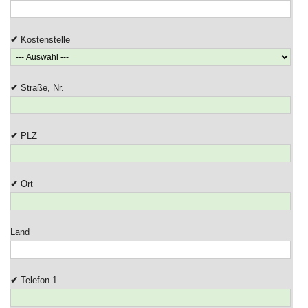
Kostenstelle
Straße, Nr.
PLZ
Ort
Land
Telefon 1