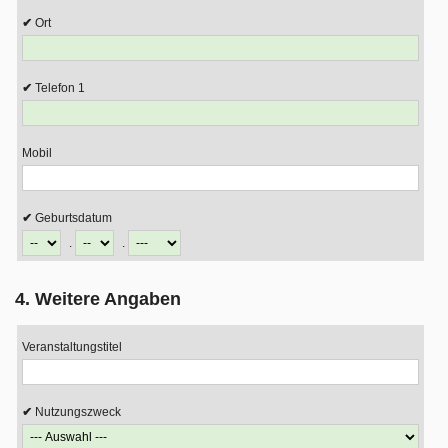
Ort
Telefon 1
Mobil
Geburtsdatum
.
.
4. Weitere Angaben
Veranstaltungstitel
Nutzungszweck