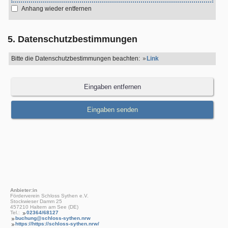
Anhang wieder entfernen
5. Datenschutzbestimmungen
Bitte die Datenschutzbestimmungen beachten:
Link
Anbieter:in
Förderverein Schloss Sythen e.V.
Stockwieser Damm 25
457210 Haltern am See (DE)
Tel.:
02364/68127
buchung@schloss-sythen.nrw
https://https://schloss-sythen.nrw/