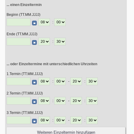
... einen Einzeltermin
Beginn (TT.MM.JJJJ)
:
Ende (TT.MM.JJJJ)
:
... oder Einzeltermine mit unterschiedlichen Uhrzeiten
1.Termin (TT.MM.JJJJ)
:
-
:
2.Termin (TT.MM.JJJJ)
:
-
:
3.Termin (TT.MM.JJJJ)
:
-
: