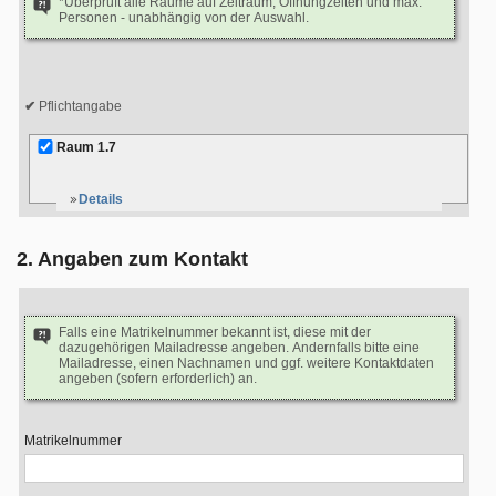
*Überprüft alle Räume auf Zeitraum, Öffnungzeiten und max.
Personen - unabhängig von der Auswahl.
Pflichtangabe
Raum 1.7
Details
2. Angaben zum Kontakt
Falls eine Matrikelnummer bekannt ist, diese mit der
dazugehörigen Mailadresse angeben. Andernfalls bitte eine
Mailadresse, einen Nachnamen und ggf. weitere Kontaktdaten
angeben (sofern erforderlich) an.
Matrikelnummer