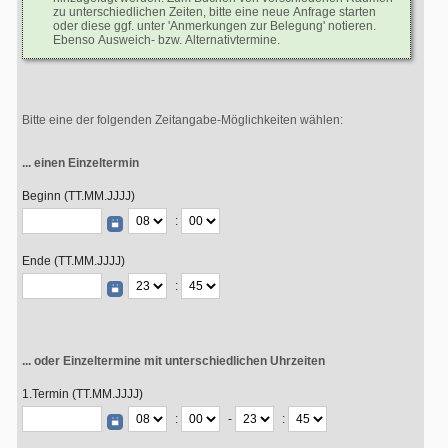
zu unterschiedlichen Zeiten, bitte eine neue Anfrage starten
oder diese ggf. unter 'Anmerkungen zur Belegung' notieren.
Ebenso Ausweich- bzw. Alternativtermine.
Bitte eine der folgenden Zeitangabe-Möglichkeiten wählen:
... einen Einzeltermin
Beginn (TT.MM.JJJJ)
:
Ende (TT.MM.JJJJ)
:
... oder Einzeltermine mit unterschiedlichen Uhrzeiten
1.Termin (TT.MM.JJJJ)
:
-
: