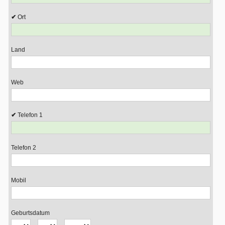
Ort
Land
Web
Telefon 1
Telefon 2
Mobil
Geburtsdatum