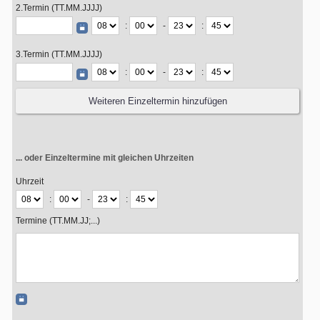
2.Termin (TT.MM.JJJJ)
:
-
:
3.Termin (TT.MM.JJJJ)
:
-
:
... oder Einzeltermine mit gleichen Uhrzeiten
Uhrzeit
:
-
:
Termine (TT.MM.JJ;...)