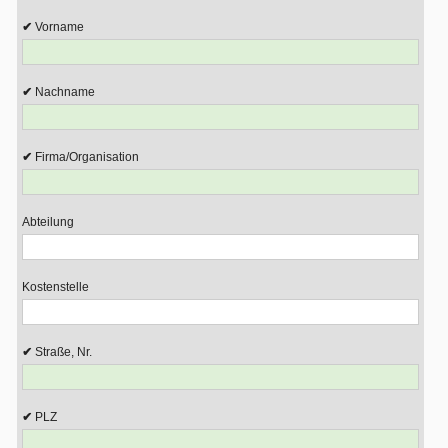
Vorname
Nachname
Firma/Organisation
Abteilung
Kostenstelle
Straße, Nr.
PLZ