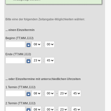
Bitte eine der folgenden Zeitangabe-Möglichkeiten wählen:
... einen Einzeltermin
Beginn (TT.MM.JJJJ)
:
Ende (TT.MM.JJJJ)
:
... oder Einzeltermine mit unterschiedlichen Uhrzeiten
1.Termin (TT.MM.JJJJ)
:
-
:
2.Termin (TT.MM.JJJJ)
:
-
: