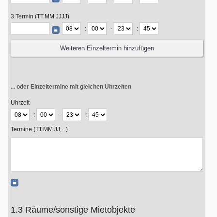
3.Termin (TT.MM.JJJJ)
:
-
:
... oder Einzeltermine mit gleichen Uhrzeiten
Uhrzeit
:
-
:
Termine (TT.MM.JJ;...)
1.3 Räume/sonstige Mietobjekte