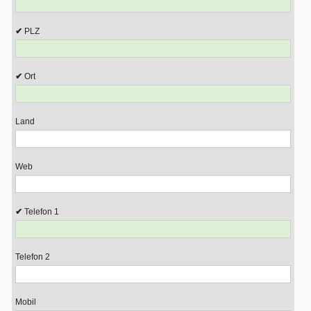
PLZ
Ort
Land
Web
Telefon 1
Telefon 2
Mobil